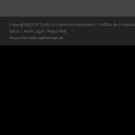
Copyright@2016 Todos los derechos reservados | Política de Privacid
Datos | Aviso Legal | Mapa Web
Desarrollo Web:
netherman.es