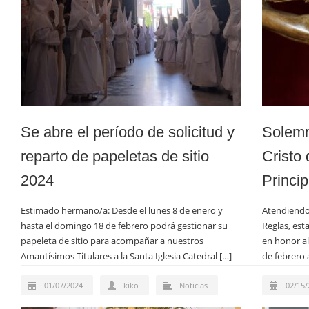
Se abre el período de solicitud y
Solemn
reparto de papeletas de sitio
Cristo
2024
Princip
Estimado hermano/a: Desde el lunes 8 de enero y
Atendiendo
hasta el domingo 18 de febrero podrá gestionar su
Reglas, est
papeleta de sitio para acompañar a nuestros
en honor al
Amantísimos Titulares a la Santa Iglesia Catedral […]
de febrero 
01/07/2024
kiko
Noticias
02/15/