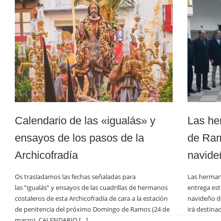
Calendario de las «igualás» y
Las he
ensayos de los pasos de la
de Ram
Archicofradía
navide
Os trasladamos las fechas señaladas para
Las herma
las “igualás” y ensayos de las cuadrillas de hermanos
entrega est
costaleros de esta Archicofradía de cara a la estación
navideño de
de penitencia del próximo Domingo de Ramos (24 de
irá destina
marzo). CALENDARIO […]