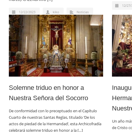
12/27/
12/22/2023
kiko
Noticias
Solemne triduo en honor a
Inaugu
Nuestra Señora del Socorro
Herman
Nuestr
De conformidad con lo preceptuado en el Capítulo
Cuarto de nuestras Santas Reglas, titulado ‘De los
Un año más
actos de piedad de la Hermandad’, esta Archicofradía
de Cristo c
celebrará solemne triduo en honor a la […]