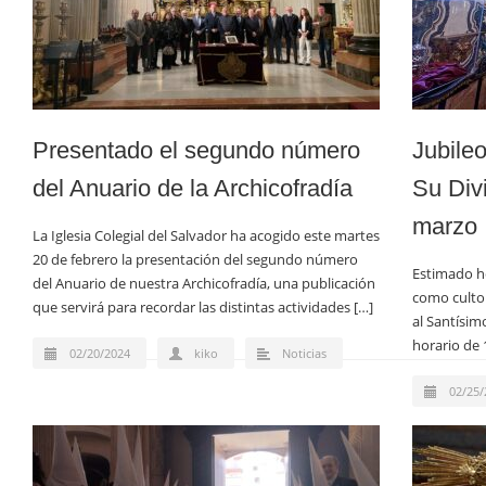
Presentado el segundo número
Jubileo
del Anuario de la Archicofradía
Su Div
marzo
La Iglesia Colegial del Salvador ha acogido este martes
20 de febrero la presentación del segundo número
Estimado h
del Anuario de nuestra Archicofradía, una publicación
como culto 
que servirá para recordar las distintas actividades […]
al Santísim
horario de 
02/20/2024
kiko
Noticias
02/25/