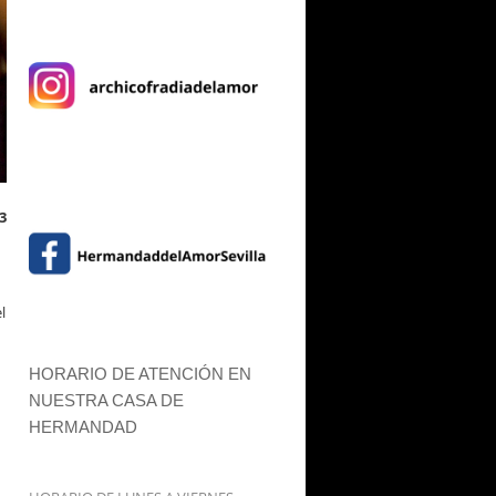
13
l
HORARIO DE ATENCIÓN EN
NUESTRA CASA DE
HERMANDAD