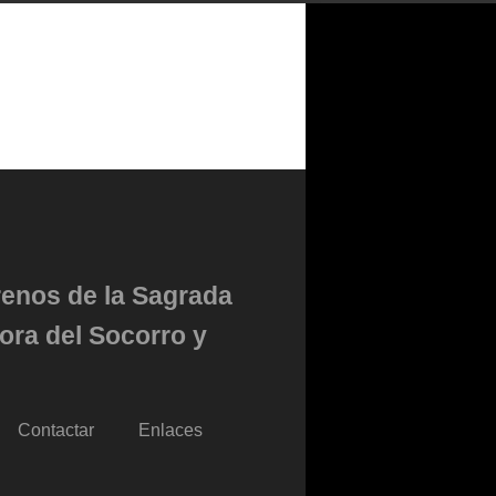
renos de la Sagrada
ora del Socorro y
Contactar
Enlaces