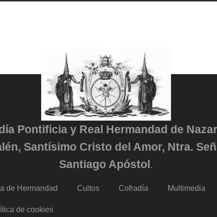
adía Pontificia y Real Hermandad de Naza
lén, Santísimo Cristo del Amor, Ntra. Señ
Santiago Apóstol
.
da de Hermandad
Cultos
Cofradía
Multimedia
ítica de cookies