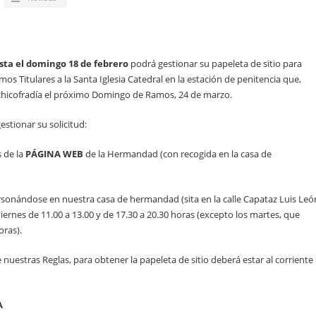
sta el domingo 18 de febrero
podrá gestionar su papeleta de sitio para
 Titulares a la Santa Iglesia Catedral en la estación de penitencia que,
rchicofradía el próximo Domingo de Ramos, 24 de marzo.
stionar su solicitud:
s de la
PÁGINA WEB
de la Hermandad (con recogida en la casa de
rsonándose en nuestra casa de hermandad (sita en la calle Capataz Luis Leó
iernes de 11.00 a 13.00 y de 17.30 a 20.30 horas (excepto los martes, que
oras).
nuestras Reglas, para obtener la papeleta de sitio deberá estar al corriente
A