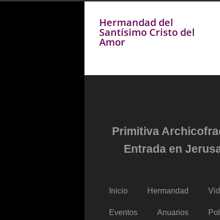
Hermandad del
Santísimo Cristo del
Amor
Primitiva Archicofr
Entrada en Jerusa
Inicio
Hermandad
Vi
Eventos
Anuarios
Pol