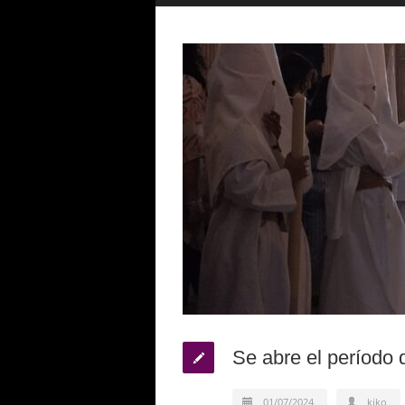
Se abre el período d
01/07/2024
kiko