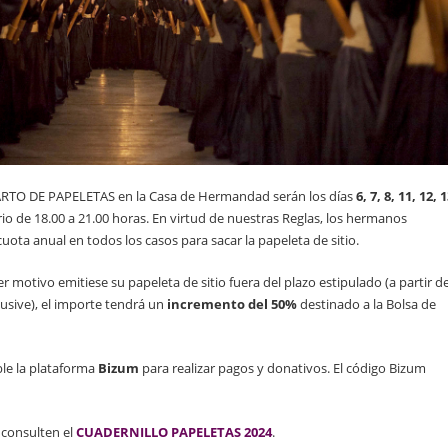
PARTO DE PAPELETAS en la Casa de Hermandad serán los días
6, 7, 8, 11, 12, 
io de 18.00 a 21.00 horas. En virtud de nuestras Reglas, los hermanos
cuota anual en todos los casos para sacar la papeleta de sitio.
motivo emitiese su papeleta de sitio fuera del plazo estipulado (a partir de
usive), el importe tendrá un
incremento del 50%
destinado a la Bolsa de
le la plataforma
Bizum
para realizar pagos y donativos. El código Bizum
consulten el
CUADERNILLO PAPELETAS 2024
.