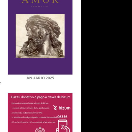
ANUARIO 2025
n