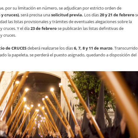
ue, por su limitación en número, se adjudican por estricto orden de
s y cruces)
, será precisa una
solicitud previa.
Los días
20 y 21 de febrero
s
ad las listas provisionales y trámites de eventuales alegaciones sobre la
y cruces. Y el día
23 de febrero
se publicarán las listas definitivas de
 y cruces.
tio de CRUCES
deberá realizarse los días
6, 7, 8 y 11 de marzo
. Transcurrido
rado la papeleta, se perderá el puesto asignado, quedando a disposición del