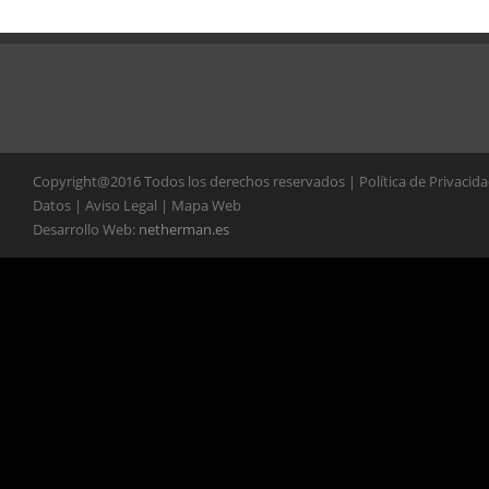
Copyright@2016 Todos los derechos reservados | Política de Privacid
Datos | Aviso Legal | Mapa Web
Desarrollo Web:
netherman.es