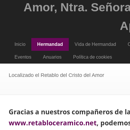
Amor, Ntra. Señora
A
Inicio
Hermandad
Vida de Hermandad
C
Eventos
Anuarios
Política de cookies
Localizado el Retablo del Cristo del Amor
Gracias a nuestros compañeros de l
www.retabloceramico.net
, podemos