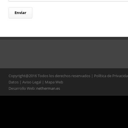
Copyright@2016 Todos los derechos reservados | Política de Privacid
Datos | Aviso Legal | Mapa Web
Desarrollo Web:
netherman.es