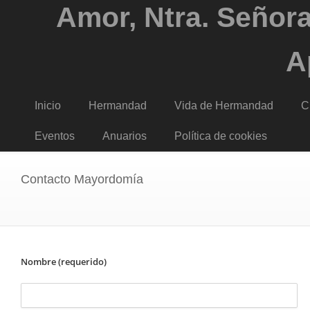
Amor, Ntra. Señora
A
Inicio
Hermandad
Vida de Hermandad
C
Eventos
Anuarios
Política de cookies
Contacto Mayordomía
Nombre (requerido)