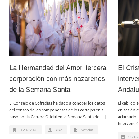
La Hermandad del Amor, tercera
El Cris
corporación con más nazarenos
interve
de la Semana Santa
Andalu
El Consejo de Cofradías ha dado a conocer los datos
El cabildo 
del conteo de los componentes de los cortejos en su
en sesión e
paso por la Carrera Oficial en la Semana Santa de […]
aclamación 
intervenció
06/07/2026
kiko
Noticias
06/15/