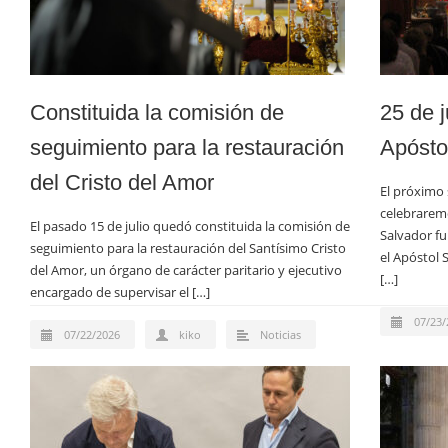
Constituida la comisión de
25 de j
seguimiento para la restauración
Apósto
del Cristo del Amor
El próximo 
celebraremo
El pasado 15 de julio quedó constituida la comisión de
Salvador fu
seguimiento para la restauración del Santísimo Cristo
el Apóstol 
del Amor, un órgano de carácter paritario y ejecutivo
[…]
encargado de supervisar el […]
07/23/
07/22/2026
kiko
Noticias