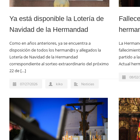
Ya está disponible la Lotería de
Fallec
Navidad de la Hermandad
herman
Como en años anteriores, ya se encuentra a
La Hermand
disposición de todos los herman@s y allegados la
fallecimien
Lotería de Navidad de la Hermandad
partido a l
correspondiente al sorteo extraordinario del próximo
Actual her
22 de […]
08/02/
07/27/2026
kiko
Noticias