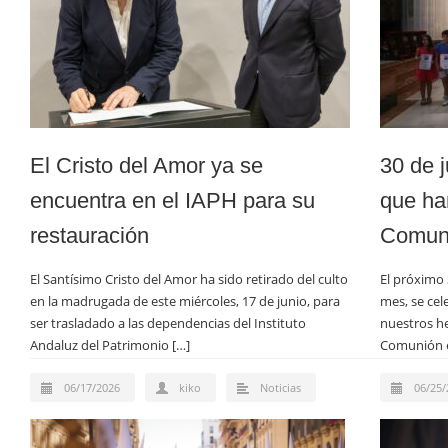
El Cristo del Amor ya se
30 de j
encuentra en el IAPH para su
que ha
restauración
Comun
El Santísimo Cristo del Amor ha sido retirado del culto
El próximo 
en la madrugada de este miércoles, 17 de junio, para
mes, se cel
ser trasladado a las dependencias del Instituto
nuestros h
Andaluz del Patrimonio […]
Comunión e
06/17/2026
kiko
Noticias
06/25/