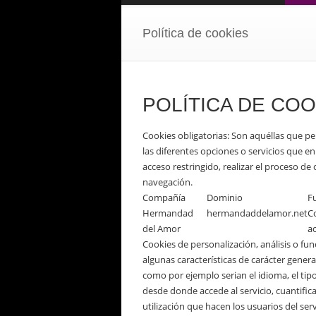
Política de cookies
POLÍTICA DE COO
Cookies obligatorias:
Son aquéllas que perm
las diferentes opciones o servicios que en
acceso restringido, realizar el proceso d
navegación.
Compañía
Dominio
F
Hermandad
hermandaddelamor.net
C
del Amor
a
Cookies de personalización, análisis o fun
algunas características de carácter genera
como por ejemplo serian el idioma, el tipo
desde donde accede al servicio, cuantificar
utilización que hacen los usuarios del ser