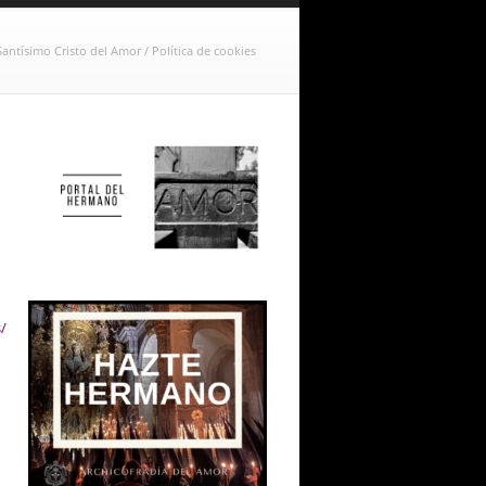
antísimo Cristo del Amor
/
Política de cookies
/