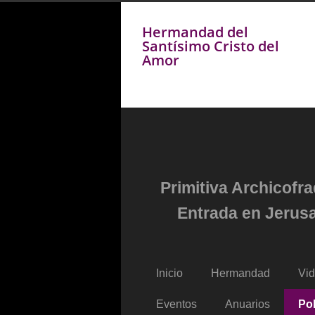
Hermandad del
Santísimo Cristo del
Amor
Primitiva Archicofr
Entrada en Jerusa
Inicio
Hermandad
Vi
Eventos
Anuarios
Pol