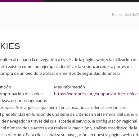
Hermandad del S
KIES
iten al usuario la navegación a través de la página web, y la utilización de
 ella existan como, por ejemplo, identificar la sesión, acceder a partes de
e compra de un pedido o utilizar elementos de seguridad durante la
unción
Más información
omprobación de cookies
https://wordpress.org/support/article/cookies
ctivas, usuarios logueados
cionales:
Son aquéllas que permiten al usuario acceder al servicio con
l predefinidas en función de una serie de criterios en el terminal del usuario
 de navegador a través del cual accede al servicio, la configuración regional
 el número de usuarios y así realizar la medición y análisis estadístico de la
vicio ofertado. Para ello se analiza su navegación en nuestra página web con