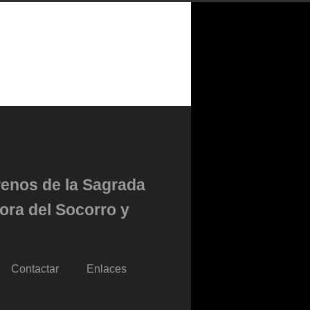
renos de la Sagrada
ora del Socorro y
Contactar
Enlaces