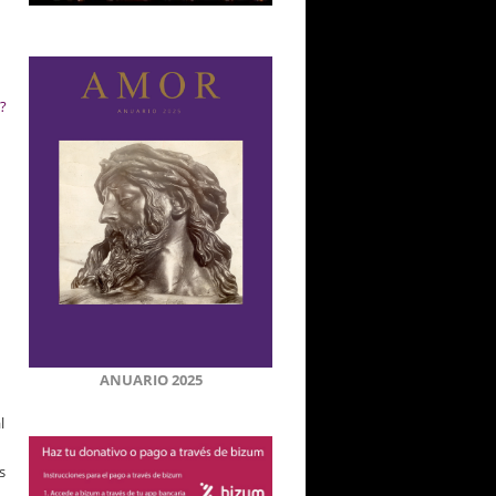
?
ANUARIO 2025
l
s