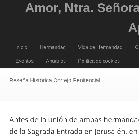
Amor, Ntra. Señora
A
Inicio
Hermandad
Vida de Hermandad
C
Eventos
Anuarios
Política de cookies
Reseña Histórica Cortejo Penitencial
Antes de la unión de ambas hermanda
de la Sagrada Entrada en Jerusalén, en 