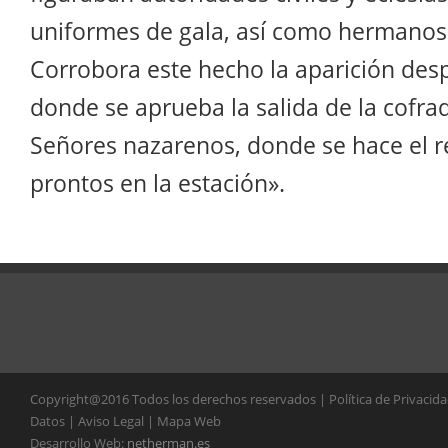
uniformes de gala, así como hermanos e
Corrobora este hecho la aparición des
donde se aprueba la salida de la cofra
Señores nazarenos, donde se hace el r
prontos en la estación».
Copyright@2016 Todos los derechos reservados | Política de Privacid
Datos | Aviso Legal | Mapa Web
Desarrollo Web:
netherman.es