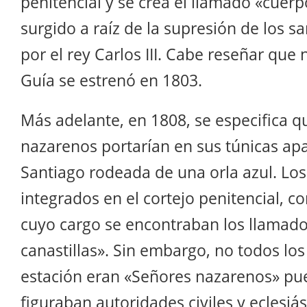
penitencial y se crea el llamado
«cuerp
surgido a raíz de la supresión de los s
por el rey Carlos III. Cabe reseñar que
Guía se estrenó en 1803.
Más adelante, en 1808, se especifica q
nazarenos portarían en sus túnicas apa
Santiago rodeada de una orla azul. Lo
integrados en el cortejo penitencial, c
cuyo cargo se encontraban los llamad
canastillas». Sin embargo, no todos los
estación eran «Señores nazarenos» pu
figuraban autoridades civiles y eclesiás