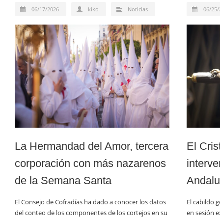
06/17/2026
kiko
Noticias
06/25/
La Hermandad del Amor, tercera
El Cris
corporación con más nazarenos
interve
de la Semana Santa
Andalu
El Consejo de Cofradías ha dado a conocer los datos
El cabildo 
del conteo de los componentes de los cortejos en su
en sesión e