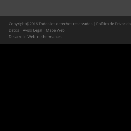
Copyright@2016 Todos los derechos reservados | Política de Privacid
Datos | Aviso Legal | Mapa Web
Desarrollo Web:
netherman.es