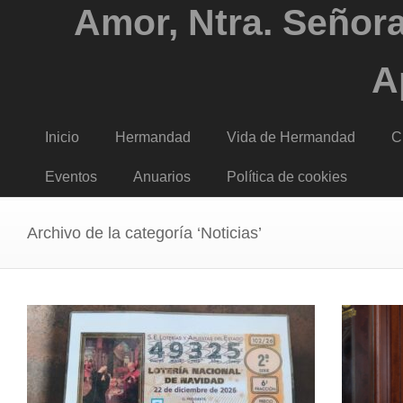
Amor, Ntra. Señora
A
Inicio
Hermandad
Vida de Hermandad
C
Eventos
Anuarios
Política de cookies
Archivo de la categoría ‘Noticias’