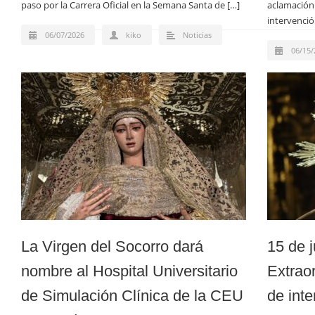
paso por la Carrera Oficial en la Semana Santa de […]
aclamación 
intervenció
06/07/2026
kiko
Noticias
06/15/
La Virgen del Socorro dará
15 de 
nombre al Hospital Universitario
Extraor
de Simulación Clínica de la CEU
de inte