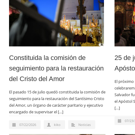
Constituida la comisión de
25 de j
seguimiento para la restauración
Apósto
del Cristo del Amor
El próximo 
celebraremo
El pasado 15 de julio quedó constituida la comisión de
Salvador fu
seguimiento para la restauración del Santísimo Cristo
el Apóstol 
del Amor, un órgano de carácter paritario y ejecutivo
[…]
encargado de supervisar el […]
07/23/
07/22/2026
kiko
Noticias