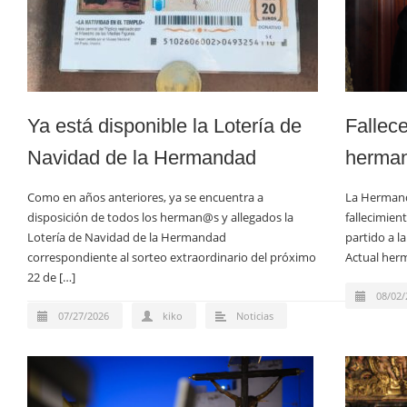
Ya está disponible la Lotería de
Fallec
Navidad de la Hermandad
herman
Como en años anteriores, ya se encuentra a
La Hermand
disposición de todos los herman@s y allegados la
fallecimien
Lotería de Navidad de la Hermandad
partido a l
correspondiente al sorteo extraordinario del próximo
Actual her
22 de […]
08/02/
07/27/2026
kiko
Noticias