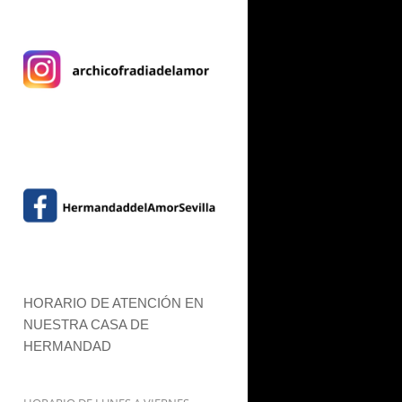
HORARIO DE ATENCIÓN EN
NUESTRA CASA DE
HERMANDAD