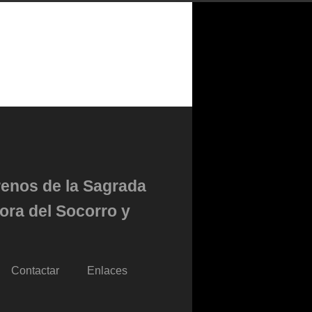
renos de la Sagrada
ora del Socorro y
Contactar
Enlaces