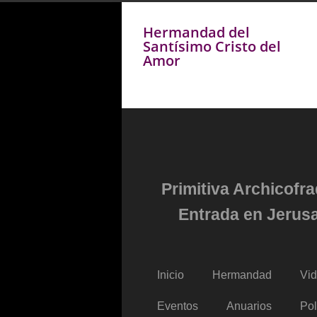
Hermandad del
Santísimo Cristo del
Amor
Primitiva Archicofr
Entrada en Jerusa
Inicio
Hermandad
Vi
Eventos
Anuarios
Pol