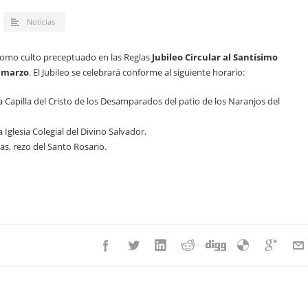
Noticias
omo culto preceptuado en las Reglas
Jubileo Circular al Santísimo
e marzo
. El Jubileo se celebrará conforme al siguiente horario:
la Capilla del Cristo de los Desamparados del patio de los Naranjos del
a Iglesia Colegial del Divino Salvador.
ras, rezo del Santo Rosario.