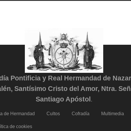
adía Pontificia y Real Hermandad de Naza
lén, Santísimo Cristo del Amor, Ntra. Señ
Santiago Apóstol
.
da de Hermandad
Cultos
Cofradía
Multimedia
ítica de cookies