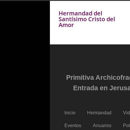
Hermandad del
Santísimo Cristo del
Amor
Primitiva Archicofr
Entrada en Jerusa
Inicio
Hermandad
Vi
Eventos
Anuarios
Pol