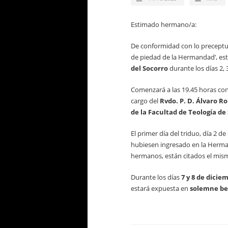
Estimado hermano/a:
De conformidad con lo preceptua
de piedad de la Hermandad’, est
del Socorro
durante los días 2, 
Comenzará a las 19.45 horas con 
cargo del
Rvdo. P. D. Álvaro R
de la Facultad de Teología de 
El primer día del triduo, día 2 
hubiesen ingresado en la Herma
hermanos, están citados el mismo
Durante los días
7 y 8 de dicie
estará expuesta en
solemne b