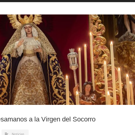
esamanos a la Virgen del Socorro
Noticias