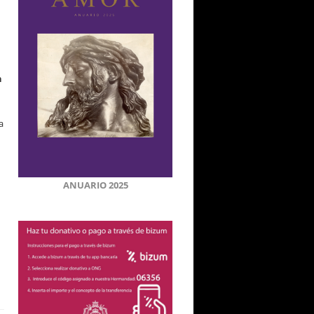
n
a
ANUARIO 2025