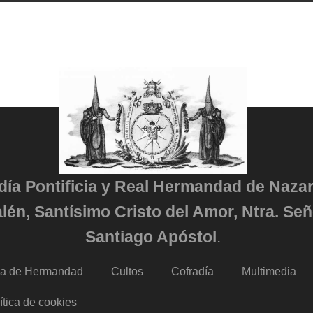
adía Pontificia y Real Hermandad de Naza
lén, Santísimo Cristo del Amor, Ntra. Señ
Santiago Apóstol
.
da de Hermandad
Cultos
Cofradía
Multimedia
ítica de cookies