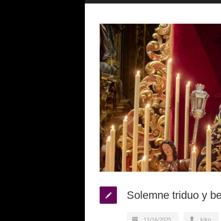
Solemne triduo y b
11/16/2025
kiko