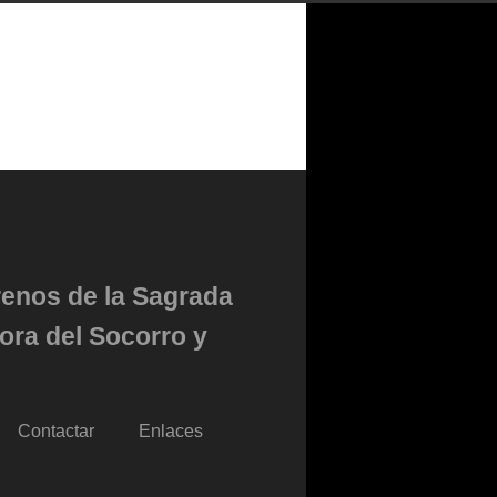
renos de la Sagrada
ora del Socorro y
Contactar
Enlaces