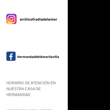
HORARIO DE ATENCIÓN EN
NUESTRA CASA DE
HERMANDAD