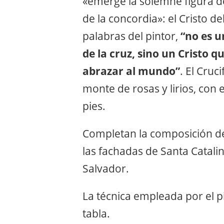
«emerge la solemne figura de
de la concordia»: el Cristo d
palabras del pintor,
“no es u
de la cruz, sino un Cristo 
abrazar al mundo”
. El Cruc
monte de rosas y lirios, con 
pies.
Completan la composición de 
las fachadas de Santa Catalin
Salvador.
La técnica empleada por el pi
tabla.