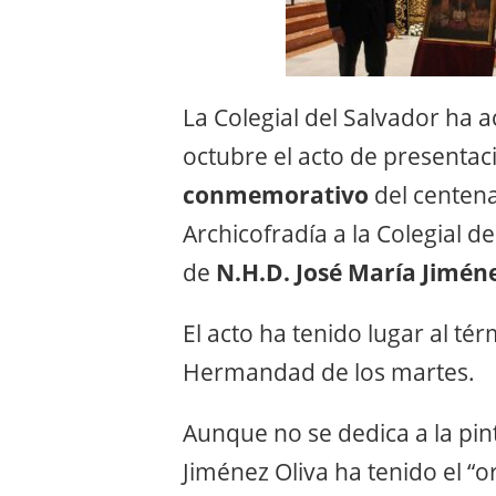
La Colegial del Salvador ha 
octubre el acto de presentac
conmemorativo
del centena
Archicofradía a la Colegial d
de
N.H.D. José María Jimén
El acto ha tenido lugar al té
Hermandad de los martes.
Aunque no se dedica a la pi
Jiménez Oliva ha tenido el “o