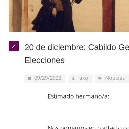
20 de diciembre: Cabildo Ge
Elecciones
09/29/2022
kiko
Noticias
Estimado hermano/a:
Nos ponemos en contacto co