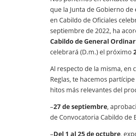
que la Junta de Gobierno de 
en Cabildo de Oficiales cele
septiembre de 2022, ha aco
Cabildo de General Ordinari
celebrará (D.m.) el próximo
Al respecto de la misma, en
Reglas, te hacemos partícip
hitos más relevantes del proc
–
27 de septiembre
, aprobac
de Convocatoria Cabildo de E
–
Del 1 al 25 de octubre
, exp