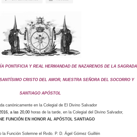
DÍA PONTIFICIA Y REAL HERMANDAD DE NAZARENOS DE LA SAGRADA
SANTÍSIMO CRISTO DEL AMOR, NUESTRA SEÑORA DEL SOCORRO Y
SANTIAGO APÓSTOL
da canónicamente en la Colegial de El Divino Salvador
2016, a las 20,00
horas de la tarde, en la Colegial del Divino Salvador,
E FUNCIÓN EN HONOR AL APÓSTOL SANTIAGO
o la Función Solemne el Rvdo. P. D. Ágel Gómez Guillén