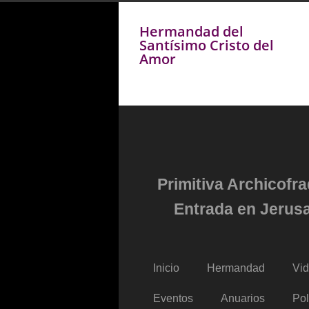
Hermandad del
Santísimo Cristo del
Amor
Primitiva Archicofr
Entrada en Jerusa
Inicio
Hermandad
Vi
Eventos
Anuarios
Pol