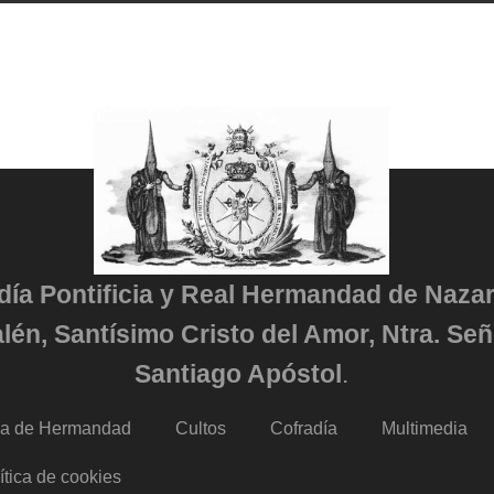
adía Pontificia y Real Hermandad de Naza
lén, Santísimo Cristo del Amor, Ntra. Señ
Santiago Apóstol
.
da de Hermandad
Cultos
Cofradía
Multimedia
ítica de cookies