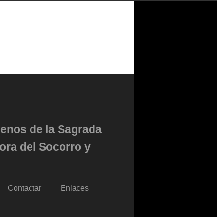
renos de la Sagrada
ora del Socorro y
Contactar
Enlaces