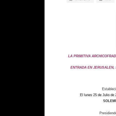
LA PRIMITIVA ARCHICOFRA
ENTRADA EN JERUSALEN, 
Estableci
El lunes 25 de Julio de 
SOLEMN
Presidiend