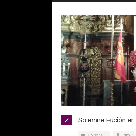
Solemne Fución en 
07/20/2016
kiko