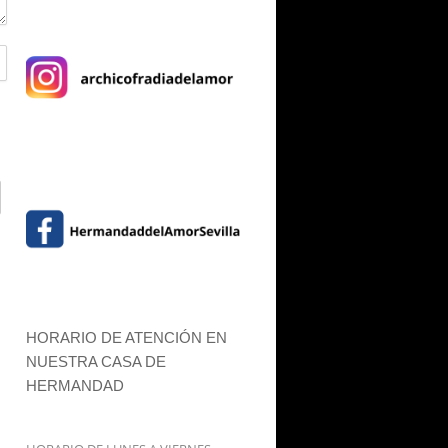
HORARIO DE ATENCIÓN EN
NUESTRA CASA DE
HERMANDAD