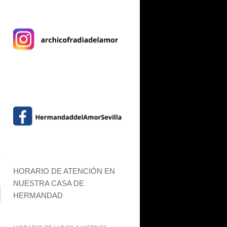
HORARIO DE ATENCIÓN EN
NUESTRA CASA DE
HERMANDAD