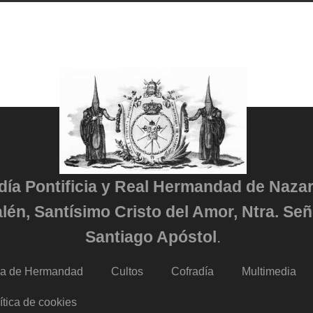
adía Pontificia y Real Hermandad de Naza
lén, Santísimo Cristo del Amor, Ntra. Señ
Santiago Apóstol
.
da de Hermandad
Cultos
Cofradía
Multimedia
ítica de cookies