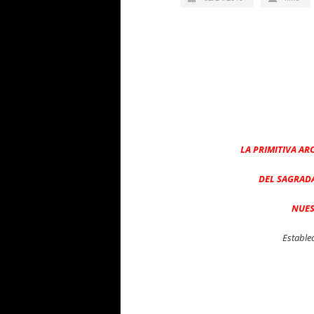
LA PRIMITIVA A
DEL SAGRADA
NUES
Estable