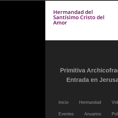
Hermandad del
Santísimo Cristo del
Amor
Primitiva Archicofr
Entrada en Jerusa
Inicio
Hermandad
Vi
Eventos
Anuarios
Pol