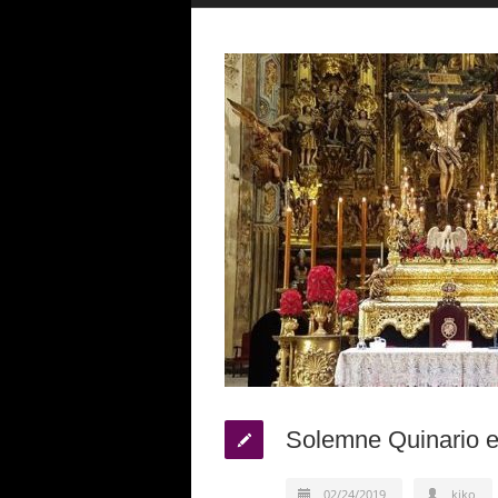
Solemne Quinario e
02/24/2019
kiko