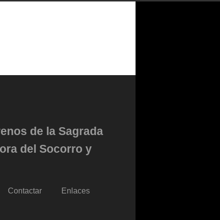
renos de la Sagrada
ora del Socorro y
Contactar
Enlaces