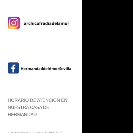
HORARIO DE ATENCIÓN EN
NUESTRA CASA DE
HERMANDAD