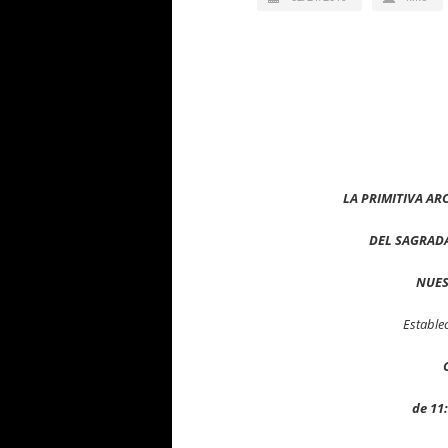
LA PRIMITIVA A
DEL SAGRADA
NUES
Estable
de 11