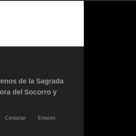
renos de la Sagrada
ora del Socorro y
Contactar
Enlaces