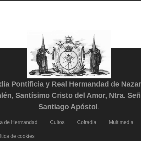
adía Pontificia y Real Hermandad de Naza
lén, Santísimo Cristo del Amor, Ntra. Señ
Santiago Apóstol
.
da de Hermandad
Cultos
Cofradía
Multimedia
ítica de cookies