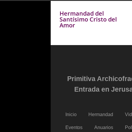
Hermandad del
Santísimo Cristo del
Amor
Primitiva Archicofr
Entrada en Jerusa
Inicio
Hermandad
Vi
Eventos
Anuarios
Pol