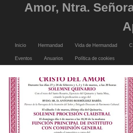
Amor, Ntra. Señora
A
Inicio
Hermandad
Vida de Hermandad
C
Eventos
Anuarios
Política de cookies