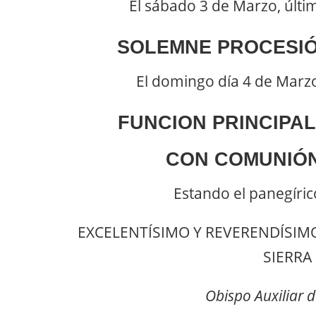
El sábado 3 de Marzo, últim
SOLEMNE PROCESI
El domingo día 4 de Marzo
FUNCION PRINCIPAL
CON COMUNIÓ
Estando el panegíric
EXCELENTÍSIMO Y REVERENDÍSIM
SIERRA
Obispo Auxiliar de