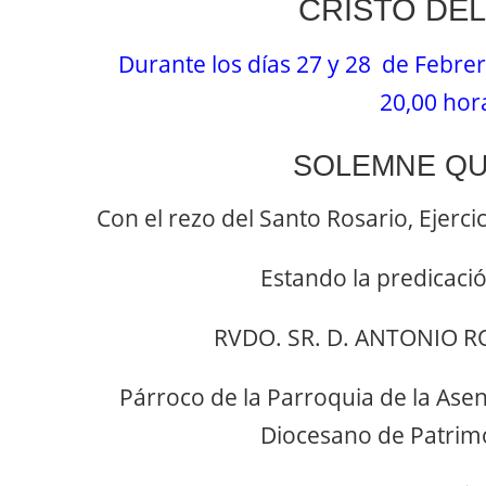
CRISTO DE
Durante los días 27 y 28 de Febrero
20,00 hor
SOLEMNE QU
Con el rezo del Santo Rosario, Ejerci
Estando la predicació
RVDO. SR. D. ANTONIO R
Párroco de la Parroquia de la Ase
Diocesano de Patrimo