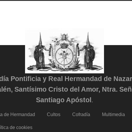
adía Pontificia y Real Hermandad de Naza
lén, Santísimo Cristo del Amor, Ntra. Señ
Santiago Apóstol
.
da de Hermandad
Cultos
Cofradía
Multimedia
ítica de cookies