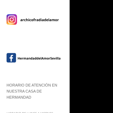
HORARIO DE ATENCIÓN EN
NUESTRA CASA DE
HERMANDAD