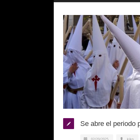
Se abre el periodo p
02/20/2025
kiko