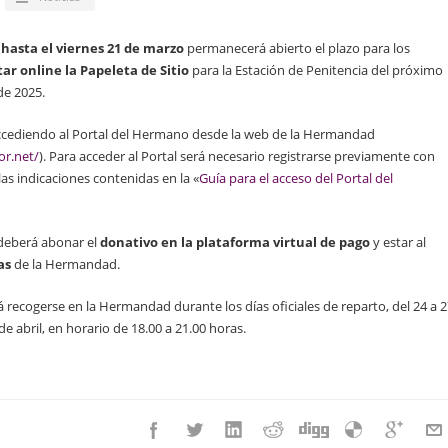
 hasta el viernes 21 de marzo
permanecerá abierto el plazo para los
itar online la Papeleta de Sitio
para la Estación de Penitencia del próximo
de 2025.
á accediendo al Portal del Hermano desde la web de la Hermandad
r.net/
). Para acceder al Portal será necesario registrarse previamente con
as indicaciones contenidas en la «
Guía para el acceso del Portal del
 deberá abonar el
donativo en la plataforma virtual de pago
y estar al
as
de la Hermandad.
 recogerse en la Hermandad durante los días oficiales de reparto, del 24 a 2
e abril, en horario de 18.00 a 21.00 horas.