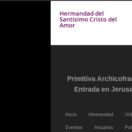
Hermandad del
Santísimo Cristo del
Amor
Primitiva Archicofr
Entrada en Jerusa
Inicio
Hermandad
Vi
Eventos
Anuarios
Pol