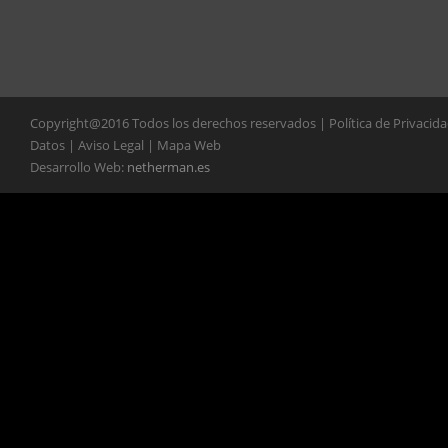
Copyright@2016 Todos los derechos reservados | Política de Privacid
Datos | Aviso Legal | Mapa Web
Desarrollo Web:
netherman.es