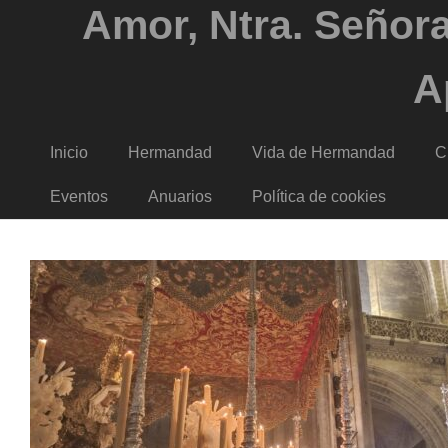
Amor, Ntra. Señora
A
Inicio
Hermandad
Vida de Hermandad
C
Eventos
Anuarios
Política de cookies