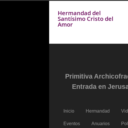
Hermandad del
Santísimo Cristo del
Amor
Primitiva Archicofr
Entrada en Jerusa
Inicio
Hermandad
Vi
Eventos
Anuarios
Pol