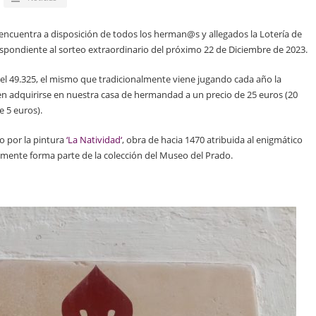
encuentra a disposición de todos los herman@s y allegados la Lotería de
pondiente al sorteo extraordinario del próximo 22 de Diciembre de 2023.
el 49.325, el mismo que tradicionalmente viene jugando cada año la
adquirirse en nuestra casa de hermandad a un precio de 25 euros (20
 5 euros).
o por la pintura
‘La Natividad‘
, obra de hacia 1470 atribuida al enigmático
mente forma parte de la colección del Museo del Prado.