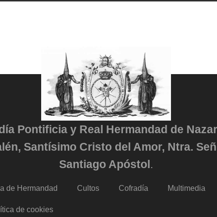
adía Pontificia y Real Hermandad de Naza
lén, Santísimo Cristo del Amor, Ntra. Señ
Santiago Apóstol
.
da de Hermandad
Cultos
Cofradía
Multimedia
ítica de cookies