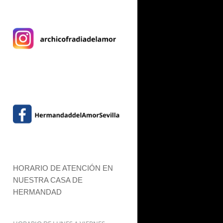
HORARIO DE ATENCIÓN EN
NUESTRA CASA DE
HERMANDAD