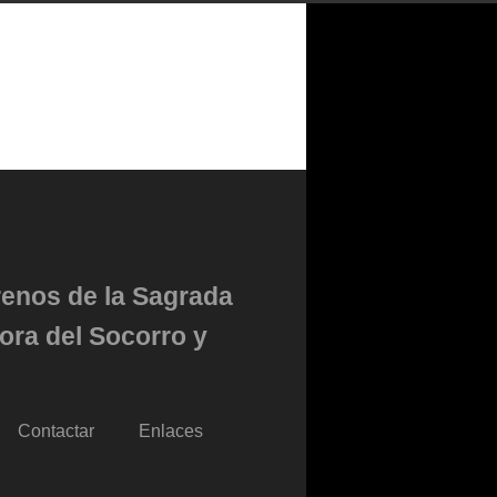
renos de la Sagrada
ora del Socorro y
Contactar
Enlaces