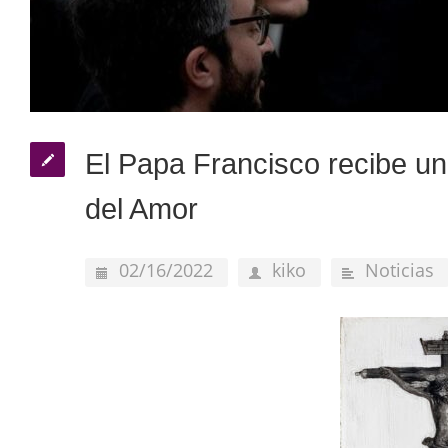
El Papa Francisco recibe un
del Amor
02/16/2022
kiko
Noticias