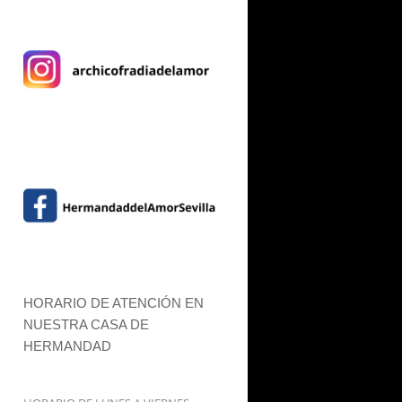
HORARIO DE ATENCIÓN EN
NUESTRA CASA DE
HERMANDAD