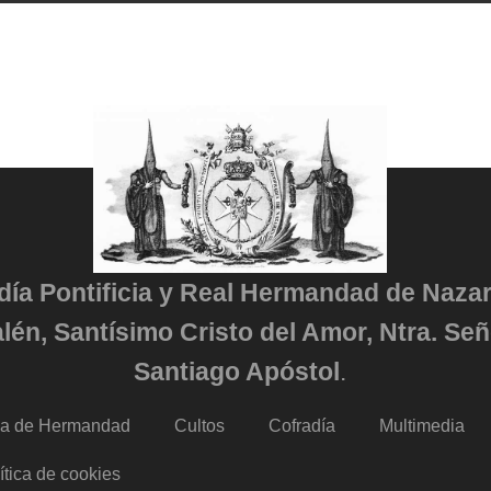
adía Pontificia y Real Hermandad de Naza
lén, Santísimo Cristo del Amor, Ntra. Señ
Santiago Apóstol
.
da de Hermandad
Cultos
Cofradía
Multimedia
ítica de cookies