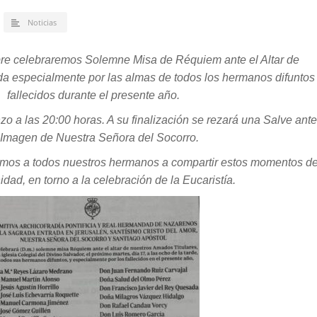
Noticias
re celebraremos Solemne Misa de Réquiem ante el Altar de
ada especialmente por las almas de todos los hermanos difuntos
fallecidos durante el presente año.
o a las 20:00 horas. A su finalización s
e rezará una Salve ante
 Imagen de Nuestra Señora del Socorro.
os a todos nuestros hermanos a compartir estos momentos d
idad, en torno a la celebración de la Eucaristía.