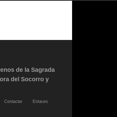
renos de la Sagrada
ora del Socorro y
Contactar
Enlaces