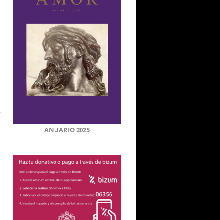
e
ANUARIO 2025