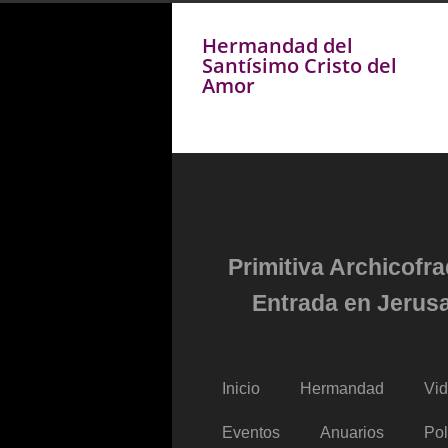
Hermandad del
Santísimo Cristo del
Amor
Primitiva Archicofr
Entrada en Jerusa
Inicio
Hermandad
Vi
Eventos
Anuarios
Pol