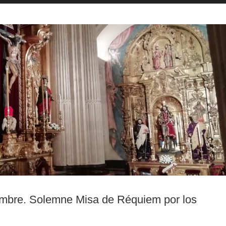
mbre. Solemne Misa de Réquiem por los
.