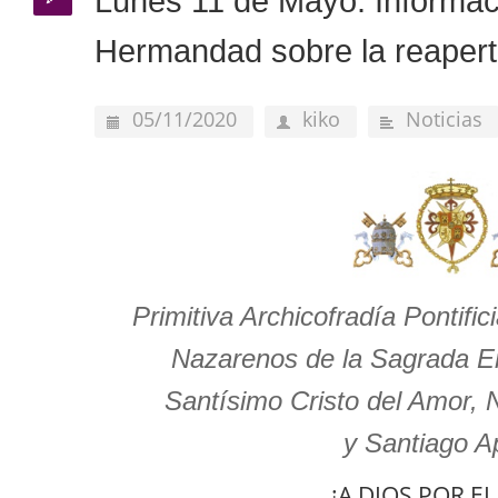
Lunes 11 de Mayo. Informac
Hermandad sobre la reapertu
05/11/2020
kiko
Noticias
Primitiva Archicofradía Pontif
Nazarenos de la Sagrada En
Santísimo Cristo del Amor, N
y Santiago A
¡A DIOS POR E