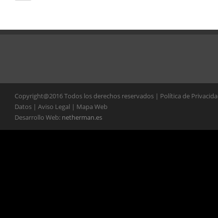
Copyright@2016 Todos los derechos reservados | Política de Privacid
Datos | Aviso Legal | Mapa Web
Desarrollo Web:
netherman.es