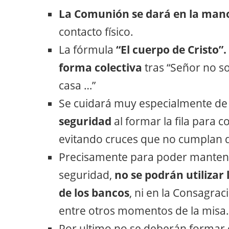
La Comunión se dará en la man
contacto físico.
La fórmula
“El cuerpo de Cristo”
forma colectiva
tras “Señor no s
casa …”
Se cuidará muy especialmente d
seguridad
al formar la fila para 
evitando cruces que no cumplan d
Precisamente para poder mantene
seguridad,
no se podrán utilizar 
de los bancos
, ni en la Consagrac
entre otros momentos de la misa.
Por ultimo no se deberán formar c