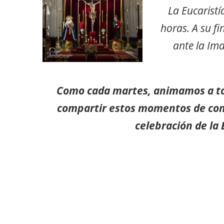
La Eucaristí
horas. A su fi
ante la Im
Como cada martes, animamos a t
compartir estos momentos de conf
celebración de la 