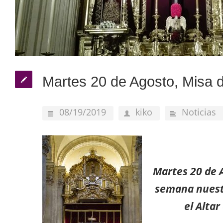
Martes 20 de Agosto, Misa
08/19/2019
kiko
Noticias
Martes
20 de 
semana nuest
el Alta