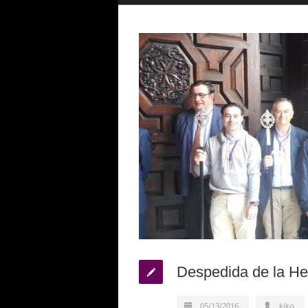
Despedida de la He
05/13/2016
kiko