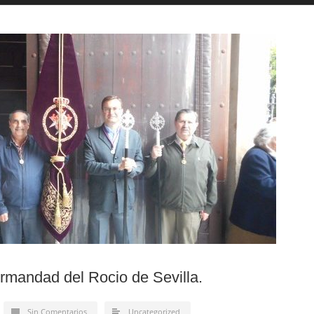
rmandad del Rocio de Sevilla.
Sin Comentarios
Uncategorized