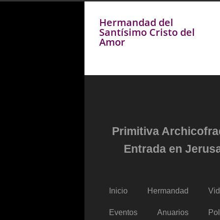
Hermandad del
Santísimo Cristo del
Amor
Primitiva Archicofr
Entrada en Jerusa
Inicio
Hermandad
Vi
Eventos
Anuarios
Pol