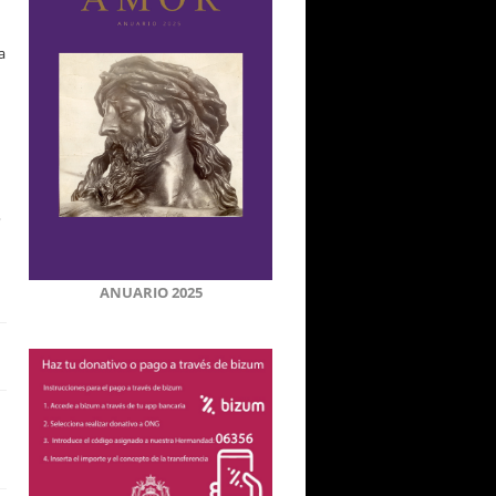
a
n
ANUARIO 2025