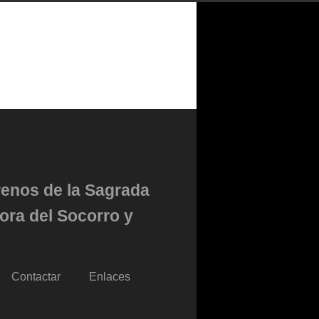
renos de la Sagrada
ora del Socorro y
Contactar
Enlaces