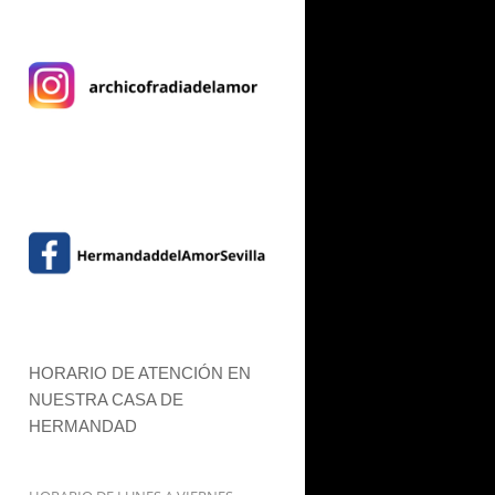
HORARIO DE ATENCIÓN EN
NUESTRA CASA DE
HERMANDAD