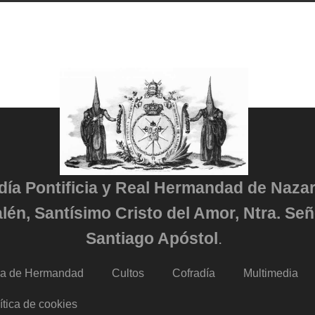
adía Pontificia y Real Hermandad de Naza
lén, Santísimo Cristo del Amor, Ntra. Señ
Santiago Apóstol
.
da de Hermandad
Cultos
Cofradía
Multimedia
ítica de cookies