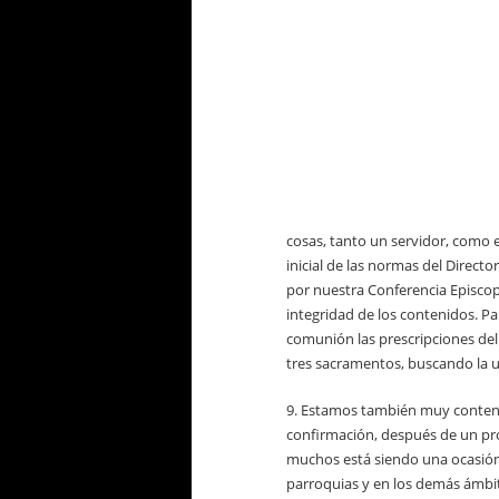
cosas, tanto un servidor, como 
inicial de las normas del Direct
por nuestra Conferencia Episcopal
integridad de los contenidos. Pa
comunión las prescripciones del
tres sacramentos, buscando la un
9. Estamos también muy content
confirmación, después de un pro
muchos está siendo una ocasión p
parroquias y en los demás ámbit