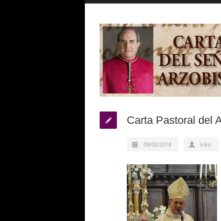
Carta Pastoral del 
09/02/2018
kiko