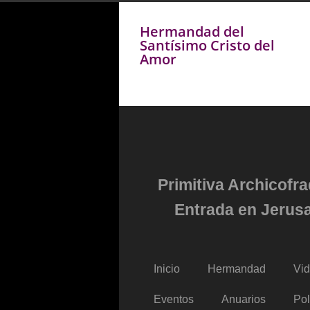
Hermandad del
Santísimo Cristo del
Amor
Primitiva Archicofr
Entrada en Jerusa
Inicio
Hermandad
Vi
Eventos
Anuarios
Pol