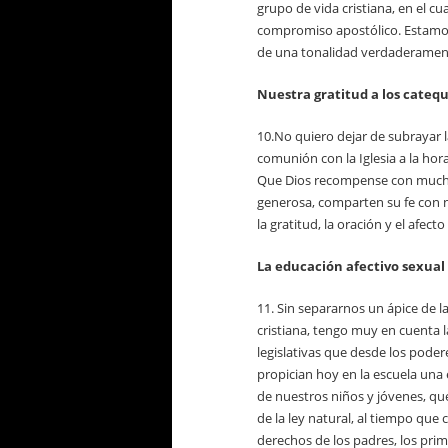
grupo de vida cristiana, en el c
compromiso apostólico. Estamos
de una tonalidad verdaderamen
Nuestra gratitud a
los catequ
10.No quiero dejar de subrayar l
comunión con la Iglesia a la hora 
Que Dios recompense con muchos
generosa, comparten su fe con n
la gratitud, la oración y el afect
La educación afectivo sexual 
11. Sin separarnos un ápice de la
cristiana, tengo muy en cuenta la
legislativas que desde los poder
propician hoy en la escuela una
de nuestros niños y jóvenes, qu
de la ley natural, al tiempo que 
derechos de los padres, los pr