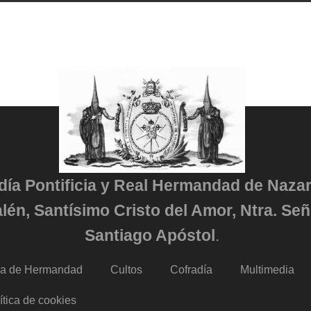
adía Pontificia y Real Hermandad de Naza
lén, Santísimo Cristo del Amor, Ntra. Señ
Santiago Apóstol
.
da de Hermandad
Cultos
Cofradía
Multimedia
ítica de cookies