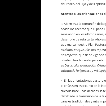
del Padre, del Hijo y del Espíritu 
Atentos a las orientaciones de
3. Abiertos a la comunión de la I
olvido los acentos que el papa F
señalando en los últimos años, a
desarrollo de esta carta. Ahora 
que marca nuestro Plan Pastora
adelante, porque Dios nos esper
nos esperan,
que tiene vigencia h
objetivo fundamental para el cu
es
Desarrollar la Iniciación Crist
catequesis kerigmática y mistagóg
4. En las orientaciones pastora
el énfasis en este curso en la in
sucedía hace unas décadas, la fe
debilitado la trasmisión de la f
canales tradicionales y más impo