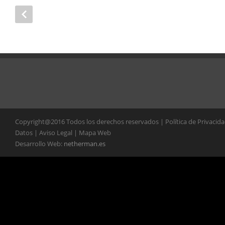
Copyright@2016 Todos los derechos reservados | Política de Privacid
Datos | Aviso Legal | Mapa Web
Desarrollo Web:
netherman.es