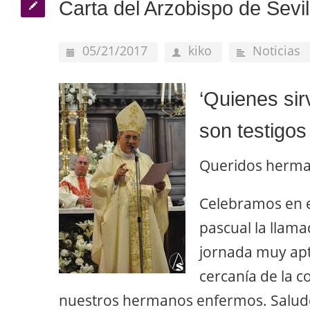
Carta del Arzobispo de Sevil
05/21/2017
kiko
Noticias
‘Quienes sir
son testigos
Queridos herma
Celebramos en e
pascual la llam
jornada muy apta
cercanía de la c
nuestros hermanos enfermos. Salud