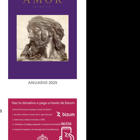
ANUARIO 2025
a