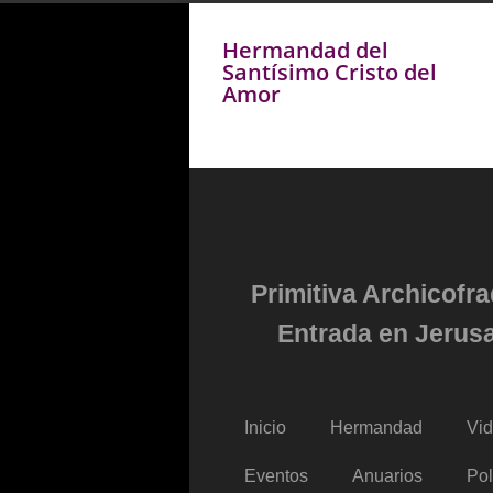
Hermandad del
Santísimo Cristo del
Amor
Primitiva Archicofr
Entrada en Jerusa
Inicio
Hermandad
Vi
Eventos
Anuarios
Pol