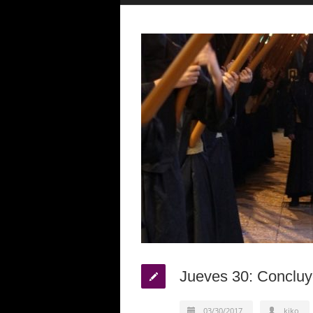
Jueves 30: Concluyó
03/30/2017
kiko