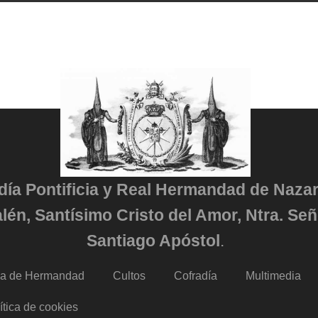
adía Pontificia y Real Hermandad de Naza
lén, Santísimo Cristo del Amor, Ntra. Señ
Santiago Apóstol
.
da de Hermandad
Cultos
Cofradía
Multimedia
ítica de cookies