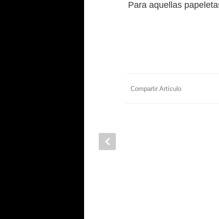
Para aquellas papeletas 
Compartir Artículo