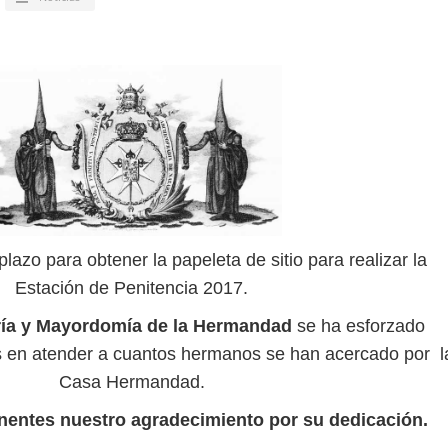
lazo para obtener la papeleta de sitio para realizar la
Estación de Penitencia 2017.
ría y Mayordomía de la Hermandad
se ha esforzado
s en atender a cuantos hermanos se han acercado por l
Casa Hermandad.
entes nuestro agradecimiento por su dedicación.