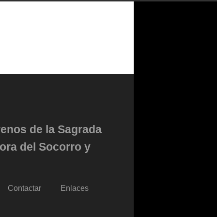
renos de la Sagrada
ora del Socorro y
Contactar
Enlaces