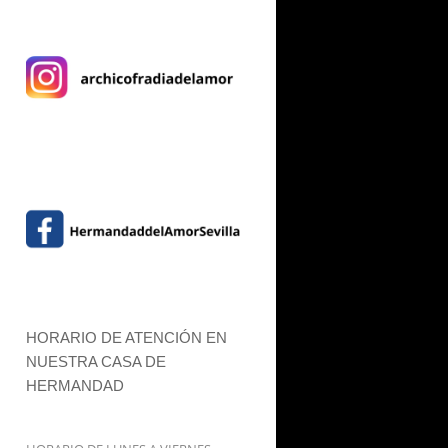
HORARIO DE ATENCIÓN EN
NUESTRA CASA DE
HERMANDAD