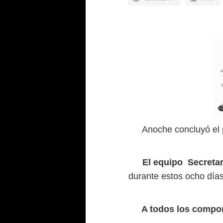
Anoche concluyó el p
El equipo Secreta
durante estos ocho día
A todos los compon