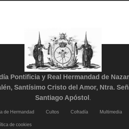
adía Pontificia y Real Hermandad de Naza
lén, Santísimo Cristo del Amor, Ntra. Señ
Santiago Apóstol
.
da de Hermandad
Cultos
Cofradía
Multimedia
ítica de cookies