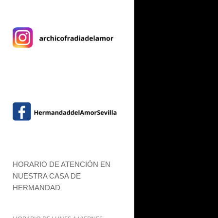
HORARIO DE ATENCIÓN EN
NUESTRA CASA DE
HERMANDAD