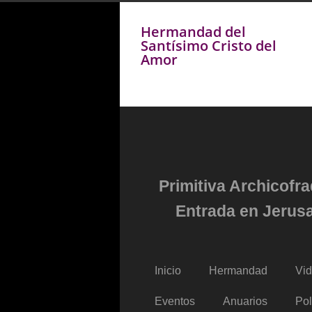
Hermandad del
Santísimo Cristo del
Amor
Primitiva Archicofr
Entrada en Jerusa
Inicio
Hermandad
Vi
Eventos
Anuarios
Pol