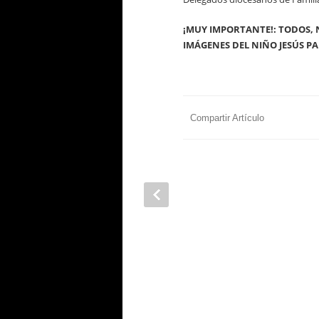
¡MUY IMPORTANTE!: TODOS, N
IMÁGENES DEL NIÑO JESÚS P
Compartir Artículo