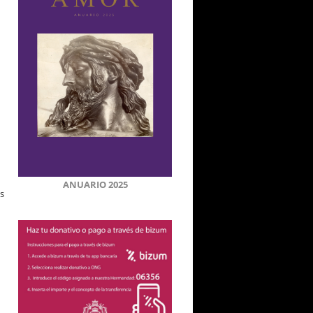
ANUARIO 2025
s