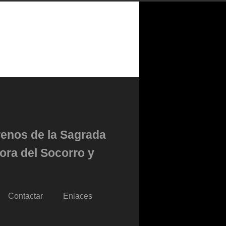
renos de la Sagrada
ora del Socorro y
Contactar
Enlaces