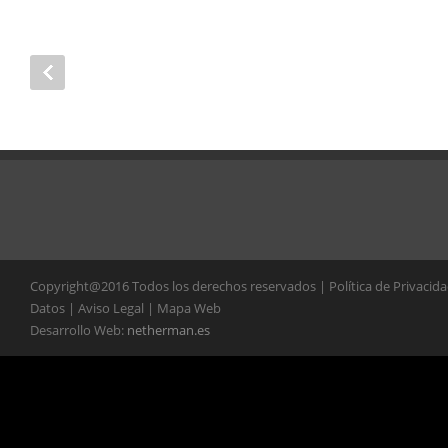
Copyright@2016 Todos los derechos reservados | Política de Privacid
Datos | Aviso Legal | Mapa Web
Desarrollo Web:
netherman.es