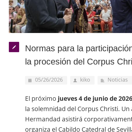
Normas para la participació
la procesión del Corpus Chri
05/26/2026
kiko
Noticias
El próximo
jueves
4
de junio de 202
la solemnidad del Corpus Christi. Un
Hermandad asistirá corporativament
organiza el Cabildo Catedral de Sevill