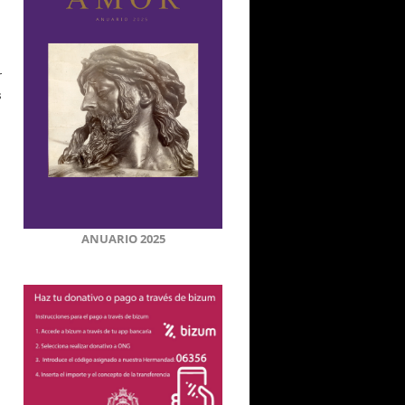
r
s
ANUARIO 2025