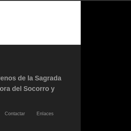
renos de la Sagrada
ora del Socorro y
Contactar
Enlaces