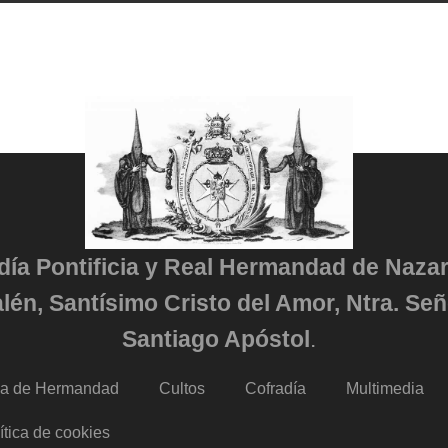
adía Pontificia y Real Hermandad de Naza
lén, Santísimo Cristo del Amor, Ntra. Señ
Santiago Apóstol
.
da de Hermandad
Cultos
Cofradía
Multimedia
ítica de cookies