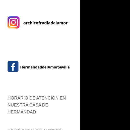
HORARIO DE ATENCIÓN EN
NUESTRA CASA DE
HERMANDAD