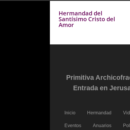
Hermandad del
Santísimo Cristo del
Amor
Primitiva Archicofr
Entrada en Jerusa
Inicio
Hermandad
Vi
Eventos
Anuarios
Pol