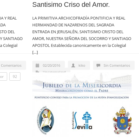
Santisimo Criso del Amor.
A Y REAL
LA PRIMITIVA ARCHICOFRADÍA PONTIFICIA Y REAL
ADA
HERMANDAD DE NAZARENOS DEL SAGRADA
STO DEL
ENTRADA EN JERUSALÉN, SANTISIMO CRISTO DEL
Y SANTIAGO
AMOR, NUESTRA SEÑORA DEL SOCORRO Y SANTIAGO
 Colegial
APOSTOL Establecida canonicamente en la Colegial
[…]
n Comentarios
02/20/2016
kiko
Sin Comentarios
Uncategorized
ior
92