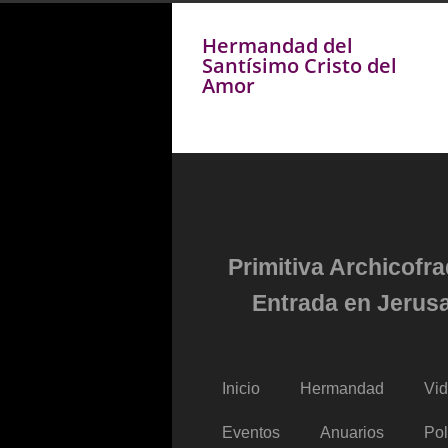
Hermandad del
Santísimo Cristo del
Amor
Primitiva Archicofr
Entrada en Jerusa
Inicio
Hermandad
Vi
Eventos
Anuarios
Pol