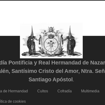
adía Pontificia y Real Hermandad de Naza
lén, Santísimo Cristo del Amor, Ntra. Señ
Santiago Apóstol
.
da de Hermandad
Cultos
Cofradía
Multimedia
ítica de cookies