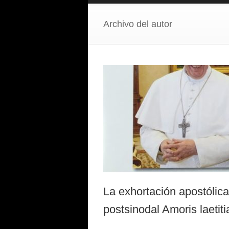
Archivo del autor
La exhortación apostólica
postsinodal Amoris laetiti