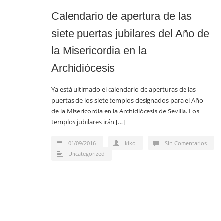
Calendario de apertura de las
siete puertas jubilares del Año de
la Misericordia en la
Archidiócesis
Ya está ultimado el calendario de aperturas de las
puertas de los siete templos designados para el Año
de la Misericordia en la Archidiócesis de Sevilla. Los
templos jubilares irán […]
01/09/2016
kiko
Sin Comentarios
Uncategorized