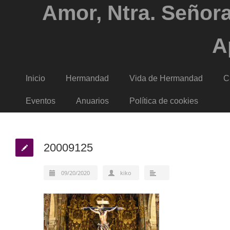
Amor, Ntra. Señora
A
Inicio
Hermandad
Vida de Hermandad
C
Eventos
Anuarios
Política de cookies
20009125
09/20/2020
kiko