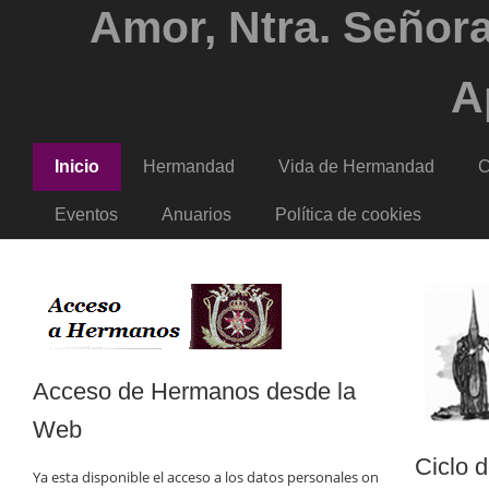
Amor, Ntra. Señora
A
Inicio
Hermandad
Vida de Hermandad
C
Eventos
Anuarios
Política de cookies
Acceso de Hermanos desde la
Web
Ciclo 
Ya esta disponible el acceso a los datos personales on