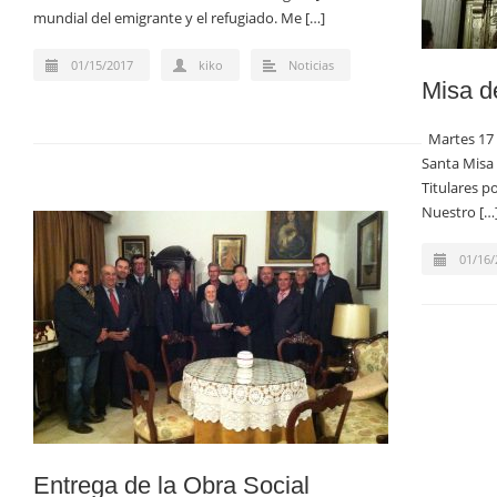
mundial del emigrante y el refugiado. Me […]
01/15/2017
kiko
Noticias
Misa 
Martes 17 s
Santa Misa
Titulares p
Nuestro […
01/16/
Entrega de la Obra Social