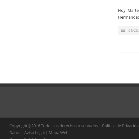
Hoy Martes
Hermandad 
01/03/
Copyright@2016 Todos los derechos reservados | Política de Privacid
Datos | Aviso Legal | Mapa Web