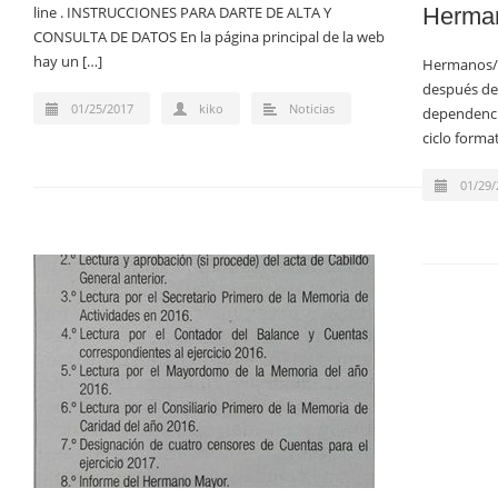
line . INSTRUCCIONES PARA DARTE DE ALTA Y
Herma
CONSULTA DE DATOS En la página principal de la web
hay un […]
Hermanos/a
después de
01/25/2017
kiko
Noticias
dependenci
ciclo form
01/29/