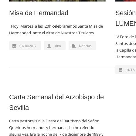
Misa de Hermandad
Sesión
LUMEN
Hoy Martes a las 20h celebraremos Santa Misa de
Hermandad ante el Altar de Nuestros Titulares
IV Foro de 
Santos desd
01/10/2017
kiko
Noticias
la Capilla 
Hermandad
01/13/
Carta Semanal del Arzobispo de
Sevilla
Carta pastoral ‘En la Fiesta del Bautismo del Señor’
Queridos hermanos y hermanas: Lo he referido
alguna vez. Era la noche del 7 de diciembre de 1999 y