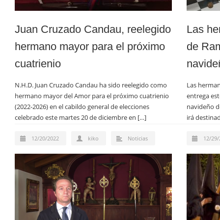
Juan Cruzado Candau, reelegido
Las he
hermano mayor para el próximo
de Ram
cuatrienio
navide
N.H.D. Juan Cruzado Candau ha sido reelegido como
Las herma
hermano mayor del Amor para el próximo cuatrienio
entrega est
(2022-2026) en el cabildo general de elecciones
navideño de
celebrado este martes 20 de diciembre en […]
irá destina
12/20/2022
kiko
Noticias
12/29/