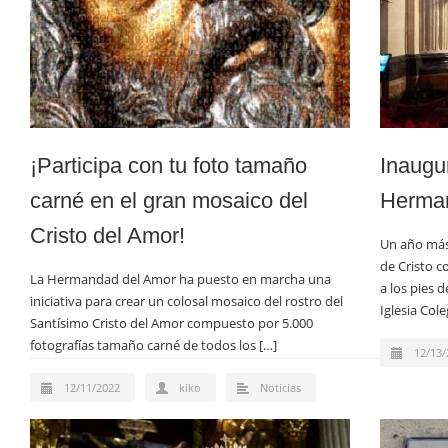
¡Participa con tu foto tamaño
Inaugu
carné en el gran mosaico del
Herma
Cristo del Amor!
Un año más
de Cristo c
La Hermandad del Amor ha puesto en marcha una
a los pies 
iniciativa para crear un colosal mosaico del rostro del
Iglesia Cole
Santísimo Cristo del Amor compuesto por 5.000
fotografías tamaño carné de todos los […]
12/13/
12/11/2022
kiko
Noticias