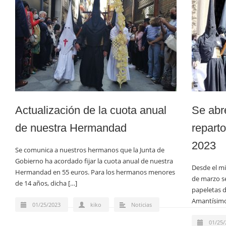
Actualización de la cuota anual
Se abre
de nuestra Hermandad
reparto
2023
Se comunica a nuestros hermanos que la Junta de
Gobierno ha acordado fijar la cuota anual de nuestra
Desde el mi
Hermandad en 55 euros. Para los hermanos menores
de marzo se
de 14 años, dicha […]
papeletas d
Amantísimos
01/25/2023
kiko
Noticias
01/25/