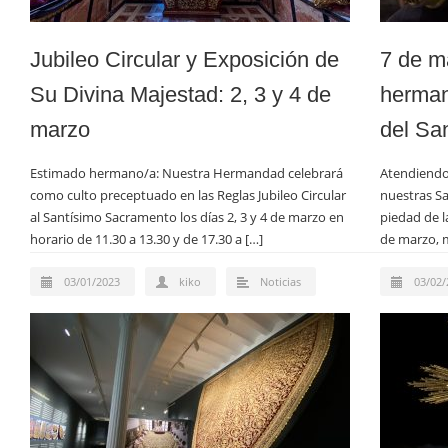
Jubileo Circular y Exposición de
7 de m
Su Divina Majestad: 2, 3 y 4 de
herman
marzo
del Sa
Estimado hermano/a: Nuestra Hermandad celebrará
Atendiendo 
como culto preceptuado en las Reglas Jubileo Circular
nuestras Sa
al Santísimo Sacramento los días 2, 3 y 4 de marzo en
piedad de l
horario de 11.30 a 13.30 y de 17.30 a […]
de marzo, 
03/01/2023
kiko
Noticias
03/02/