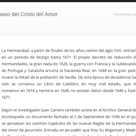
aso del Cristo del Amor
Hermandad del
La Hermandad, a partir de finales de los años veinte del siglo XVII, entrar
en un periodo de letargo hasta 1671. El propio decreto de reducción d
Hermandades, la gran riada de 1626, la guerra con Francia y la sublevació
de Portugal y Cataluña arruina la hacienda Real, en 1649 en la gran pest
muere la mitad de la población de Sevilla. De esta época de decadencia ta
solo se conserva un Libro de Cabildos, en muy mal estado, que d
comienzo en 1618 y termina en 1646, no existen datos desde 1646 y hast
1671.
Según el investigador Juan Carrero también existe en el Archivo General d
Arzobispado un documento fechado el 2 de Septiembre de 1936 en el qu
se aprueban los veintiún Capítulos de las nuevas Reglas de la Hermanda
del Amor de Jesucristo, Entrada en Jerusalén que hizo Su Majestad y Madr