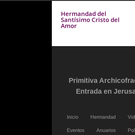
Hermandad del
Santísimo Cristo del
Amor
Primitiva Archicofr
Entrada en Jerusa
Inicio
Hermandad
Vi
Eventos
Anuarios
Pol