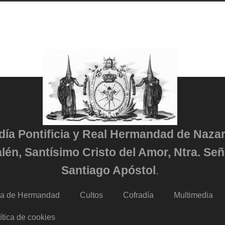
adía Pontificia y Real Hermandad de Naza
lén, Santísimo Cristo del Amor, Ntra. Señ
Santiago Apóstol
.
da de Hermandad
Cultos
Cofradía
Multimedia
ítica de cookies