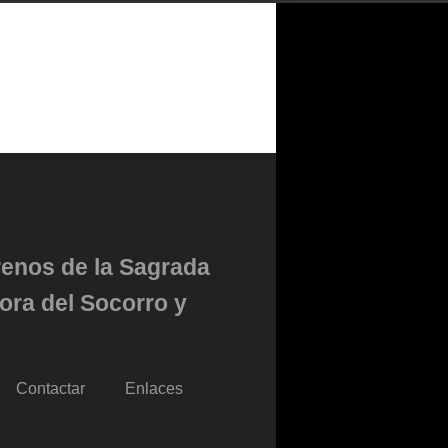
renos de la Sagrada
ora del Socorro y
Contactar
Enlaces