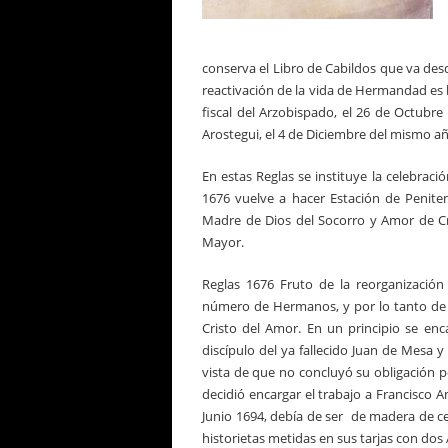
conserva el Libro de Cabildos que va des
reactivación de la vida de Hermandad es 
fiscal del Arzobispado, el 26 de Octubr
Arostegui, el 4 de Diciembre del mismo añ
En estas Reglas se instituye la celebrac
1676 vuelve a hacer Estación de Penitenc
Madre de Dios del Socorro y Amor de Cr
Mayor.
Reglas 1676 Fruto de la reorganizació
número de Hermanos, y por lo tanto de 
Cristo del Amor. En un principio se enca
discípulo del ya fallecido Juan de Mesa y
vista de que no concluyó su obligación po
decidió encargar el trabajo a Francisco An
Junio 1694, debía de ser de madera de ce
historietas metidas en sus tarjas con dos 