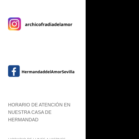
HORARIO DE ATENCIÓN EN
NUESTRA CASA DE
HERMANDAD