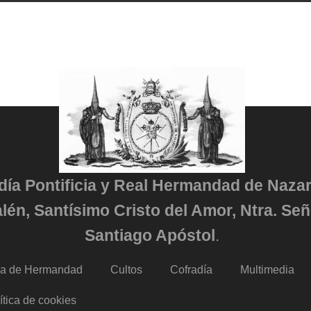
adía Pontificia y Real Hermandad de Naza
lén, Santísimo Cristo del Amor, Ntra. Señ
Santiago Apóstol
.
da de Hermandad
Cultos
Cofradía
Multimedia
ítica de cookies