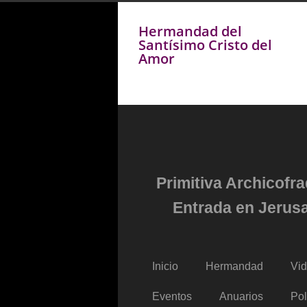
Hermandad del
Santísimo Cristo del
Amor
Primitiva Archicofr
Entrada en Jerusa
Inicio
Hermandad
Vi
Eventos
Anuarios
Pol