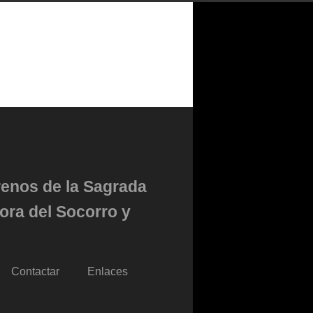
renos de la Sagrada
ora del Socorro y
Contactar
Enlaces