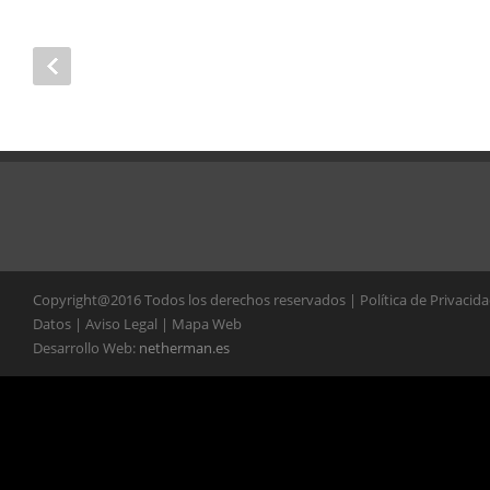
Copyright@2016 Todos los derechos reservados | Política de Privacid
Datos | Aviso Legal | Mapa Web
Desarrollo Web:
netherman.es