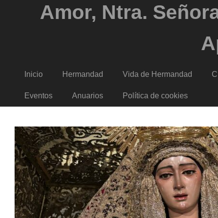
Amor, Ntra. Señora
A
Inicio
Hermandad
Vida de Hermandad
C
Eventos
Anuarios
Política de cookies