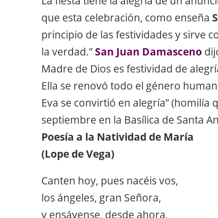
La fiesta tiene la alegría de un anun
que esta celebración, como enseña
S
principio de las festividades y sirve 
la verdad.”
San Juan Damasceno
dij
Madre de Dios es festividad de alegrí
Ella se renovó todo el género humano,
Eva se convirtió en alegría” (homilía
septiembre en la Basílica de Santa An
Poesía a la Natividad de María
(Lope de Vega)
Canten hoy, pues nacéis vos,
los ángeles, gran Señora,
y ensáyense, desde ahora,