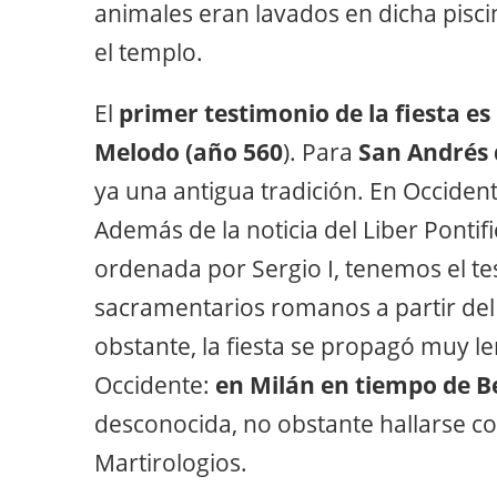
animales eran lavados en dicha pisci
el templo.
El
primer testimonio de la fiesta e
Melodo (año 560
). Para
San Andrés 
ya una antigua tradición. En Occidente
Además de la noticia del Liber Pontifi
ordenada por Sergio I, tenemos el te
sacramentarios romanos a partir del
obstante, la fiesta se propagó muy l
Occidente:
en Milán en tiempo de B
desconocida, no obstante hallarse c
Martirologios.