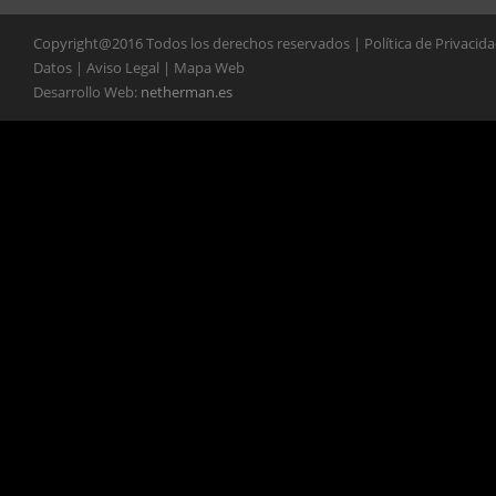
Copyright@2016 Todos los derechos reservados | Política de Privacid
Datos | Aviso Legal | Mapa Web
Desarrollo Web:
netherman.es