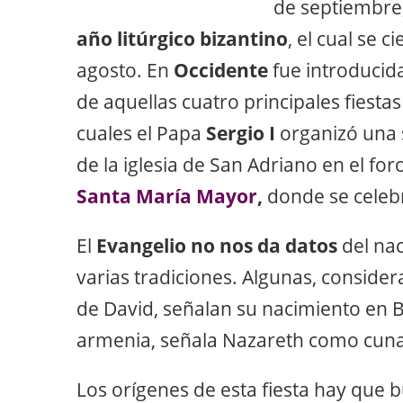
de septiembre,
año litúrgico bizantino
, el cual se 
agosto. En
Occidente
fue introducida
de aquellas cuatro principales fiesta
cuales el Papa
Sergio I
organizó una 
de la iglesia de San Adriano en el f
Santa María Mayor
,
donde se celebr
El
Evangelio no nos da datos
del nac
varias tradiciones. Algunas, conside
de David, señalan su nacimiento en B
armenia, señala Nazareth como cuna
Los orígenes de esta fiesta hay que b