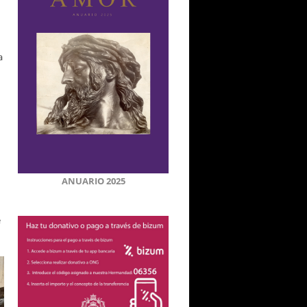
a
ANUARIO 2025
e