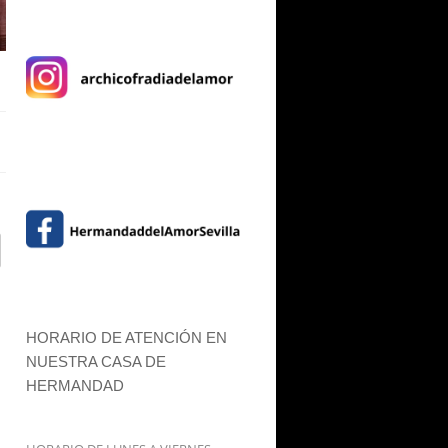
HORARIO DE ATENCIÓN EN
NUESTRA CASA DE
HERMANDAD