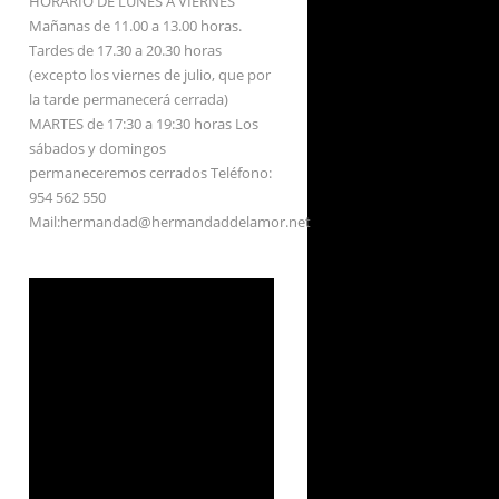
HORARIO DE LUNES A VIERNES
Mañanas de 11.00 a 13.00 horas.
Tardes de 17.30 a 20.30 horas
(excepto los viernes de julio, que por
la tarde permanecerá cerrada)
MARTES de 17:30 a 19:30 horas Los
sábados y domingos
permaneceremos cerrados Teléfono:
954 562 550
Mail:hermandad@hermandaddelamor.net