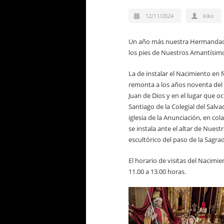
12/11/2024
kiko
Un año más nuestra Hermandad ce
los pies de Nuestros Amantísimos 
La de instalar el Nacimiento en
remonta a los años noventa del s
Juan de Dios y en el lugar que o
Santiago de la Colegial del Salv
iglesia de la Anunciación, en c
se instala ante el altar de Nues
escultórico del paso de la Sagra
El horario de visitas del Nacimi
11.00 a 13.00 horas.