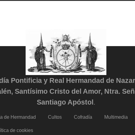
adía Pontificia y Real Hermandad de Naza
lén, Santísimo Cristo del Amor, Ntra. Señ
Santiago Apóstol
.
da de Hermandad
Cultos
Cofradía
Multimedia
ítica de cookies