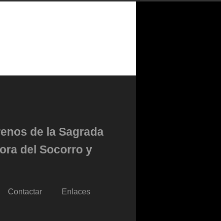
renos de la Sagrada
ora del Socorro y
Contactar
Enlaces