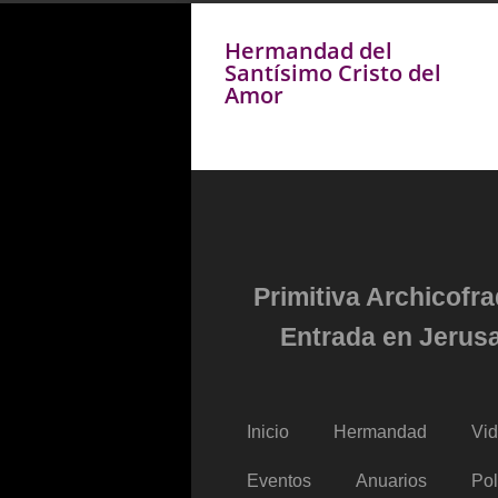
Hermandad del
Santísimo Cristo del
Amor
Primitiva Archicofr
Entrada en Jerusa
Inicio
Hermandad
Vi
Eventos
Anuarios
Pol