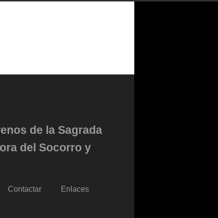
renos de la Sagrada
ora del Socorro y
Contactar
Enlaces