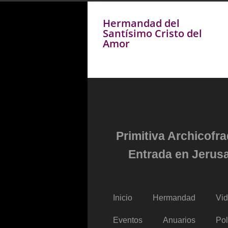
Hermandad del
Santísimo Cristo del
Amor
Primitiva Archicofr
Entrada en Jerusa
Inicio
Hermandad
Vi
Eventos
Anuarios
Pol