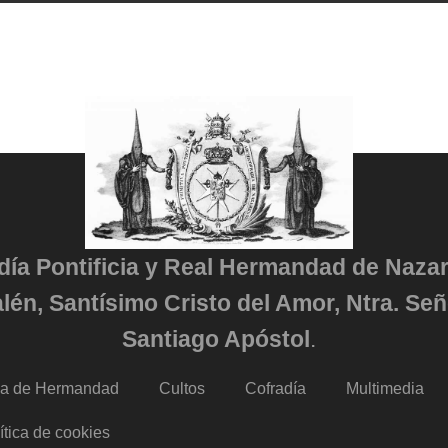
adía Pontificia y Real Hermandad de Naza
lén, Santísimo Cristo del Amor, Ntra. Señ
Santiago Apóstol
.
da de Hermandad
Cultos
Cofradía
Multimedia
ítica de cookies