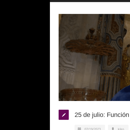
25 de julio: Funció
07/19/2023
kiko