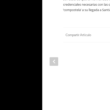
credenciales necesarias con las q
‘compostela’ a su llegada a Sant
Compartir Artículo