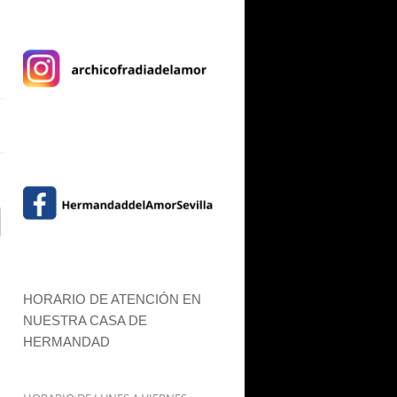
HORARIO DE ATENCIÓN EN
NUESTRA CASA DE
HERMANDAD