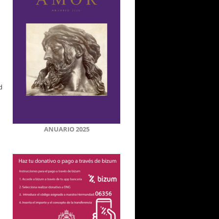
d
ANUARIO 2025