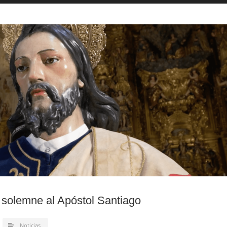
n solemne al Apóstol Santiago
Noticias