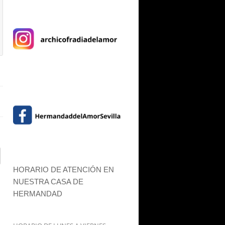
HORARIO DE ATENCIÓN EN
NUESTRA CASA DE
HERMANDAD