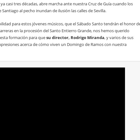
a casi tres décadas, abre marcha ante nuestra Cruz de Guía cuando los
Santiago al pecho inundan de ilusión las calles de Sevilla.
lidad para estos jóvenes músicos, que el Sábado Santo tendrán el honor d
garreras en la procesión del Santo Entierro Grande, nos hemos querido
e esta formación para que
su director, Rodrigo Miranda
, y varios de sus
mpresiones acerca de cómo viven un Domingo de Ramos con nuestra