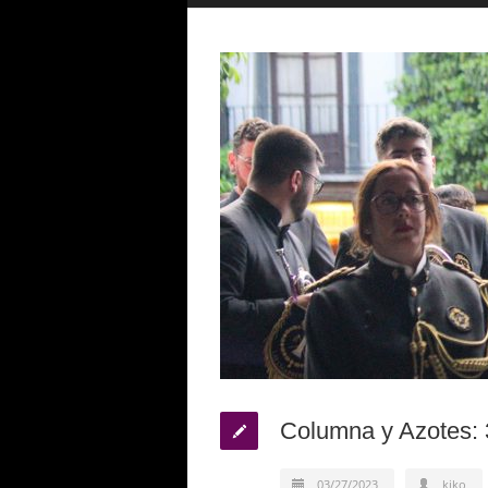
Columna y Azotes:
03/27/2023
kiko