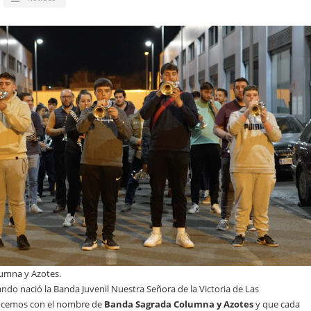
umna y Azotes.
ndo nació la Banda Juvenil Nuestra Señora de la Victoria de Las
nocemos con el nombre de
Banda Sagrada Columna y Azotes
y que cada