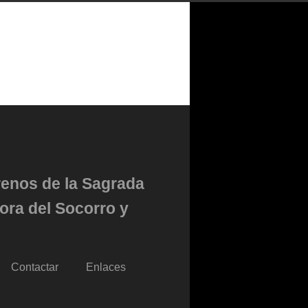
renos de la Sagrada
ora del Socorro y
Contactar
Enlaces