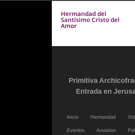
Hermandad del
Santísimo Cristo del
Amor
Primitiva Archicofr
Entrada en Jerusa
Inicio
Hermandad
Vi
Eventos
Anuarios
Pol