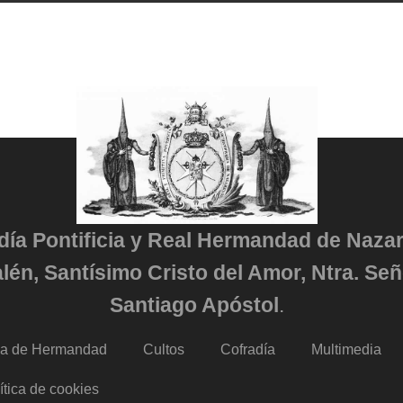
adía Pontificia y Real Hermandad de Naza
lén, Santísimo Cristo del Amor, Ntra. Señ
Santiago Apóstol
.
da de Hermandad
Cultos
Cofradía
Multimedia
ítica de cookies