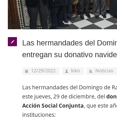
Las hermandades del Domi
entregan su donativo navid
12/29/2022
kiko
Noticias
Las hermandades del Domingo de R
este jueves, 29 de diciembre, del
don
Acción Social Conjunta
, que este añ
instituciones: