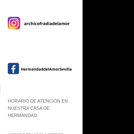
HORARIO DE ATENCIÓN EN
NUESTRA CASA DE
HERMANDAD