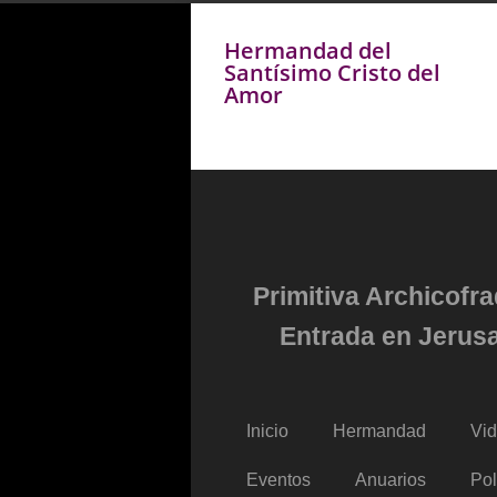
Hermandad del
Santísimo Cristo del
Amor
Primitiva Archicofr
Entrada en Jerusa
Inicio
Hermandad
Vi
Eventos
Anuarios
Pol