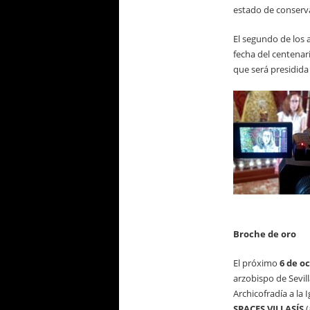
estado de conserv
El segundo de los 
fecha del centenar
que será presidida
Broche de oro
El próximo
6 de o
arzobispo de Sevill
Archicofradía a la 
SPACES VILLASÍS
(