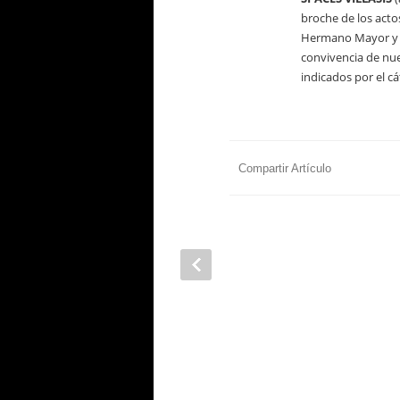
broche de los acto
Hermano Mayor y la
convivencia de nu
indicados por el cá
Compartir Artículo