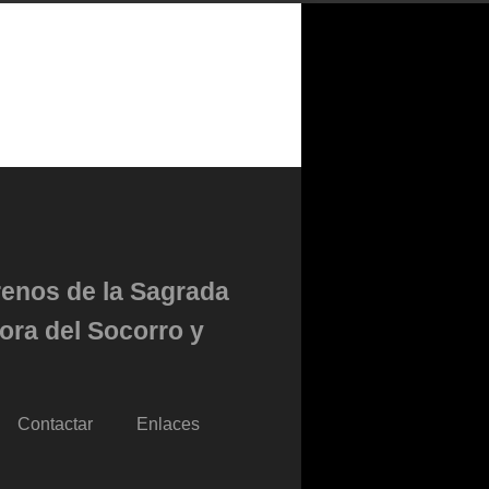
renos de la Sagrada
ora del Socorro y
Contactar
Enlaces