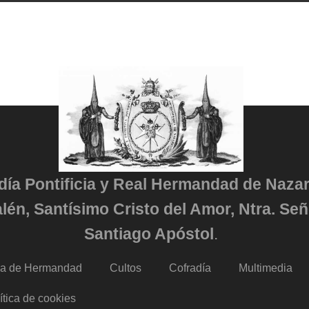
adía Pontificia y Real Hermandad de Naza
lén, Santísimo Cristo del Amor, Ntra. Señ
Santiago Apóstol
.
da de Hermandad
Cultos
Cofradía
Multimedia
ítica de cookies