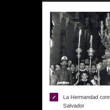
La Hermandad conme
Salvador