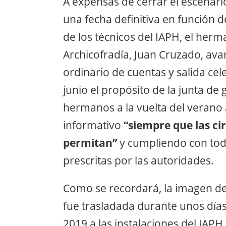
A expensas de cerrar el escenar
una fecha definitiva en función d
de los técnicos del IAPH, el he
Archicofradía, Juan Cruzado, ava
ordinario de cuentas y salida ce
junio el propósito de la junta de
hermanos a la vuelta del verano 
informativo
“siempre que las ci
permitan”
y cumpliendo con toda
prescritas por las autoridades.
Como se recordará, la imagen de
fue trasladada durante unos día
2019 a las instalaciones del IAPH 