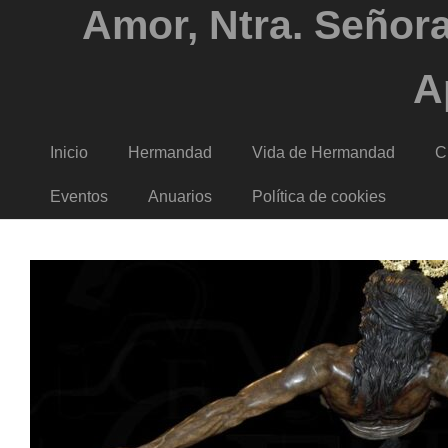
Amor, Ntra. Señora
A
Inicio
Hermandad
Vida de Hermandad
C
Eventos
Anuarios
Política de cookies