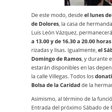
De este modo, desde
el lunes de
de Dolores
, la casa de hermandad
Luis León Vázquez, permanecerá
a 13.00 y de 16.30 a 20.00 horas
rizadas y lisas. Igualmente,
el Sá
Domingo de Ramos
, y durante 
estarán disponibles en las depe
la calle Villegas. Todos los
donati
Bolsa de la Caridad
de la herma
Asimismo, al término de la funci
Entrada del próximo Sábado de P