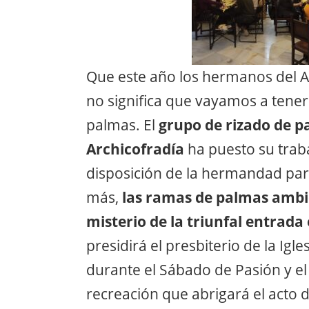
Que este año los hermanos del 
no significa que vayamos a ten
palmas. El
grupo de rizado de p
Archicofradía
ha puesto su traba
disposición de la hermandad pa
más,
las ramas de palmas ambie
misterio de la triunfal entrada
presidirá el presbiterio de la Igle
durante el Sábado de Pasión y 
recreación que abrigará el acto 