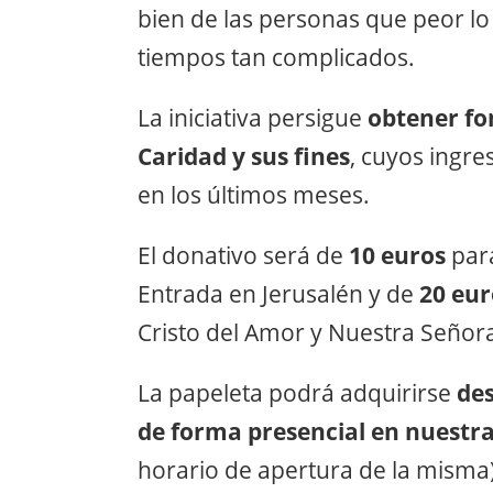
bien de las personas que peor l
tiempos tan complicados.
La iniciativa persigue
obtener fo
Caridad y sus fines
, cuyos ingr
en los últimos meses.
El donativo será de
10 euros
par
Entrada en Jerusalén y de
20 eu
Cristo del Amor y Nuestra Señora
La papeleta podrá adquirirse
des
de forma presencial en nuest
horario de apertura de la misma