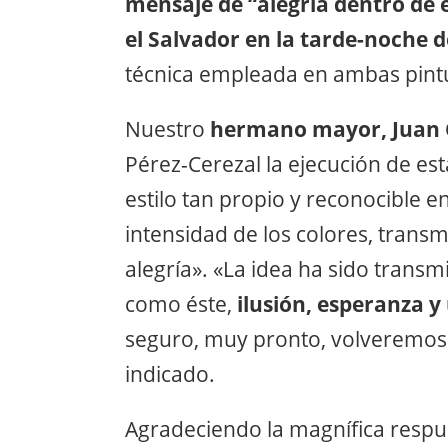
mensaje de “alegría dentro de 
el Salvador en la tarde-noche
técnica empleada en ambas pintur
Nuestro
hermano mayor, Juan 
Pérez-Cerezal la ejecución de es
estilo tan propio y reconocible en
intensidad de los colores, tran
alegría». «La idea ha sido transmi
como éste,
ilusión, esperanza 
seguro, muy pronto, volveremos a
indicado.
Agradeciendo la magnífica respu