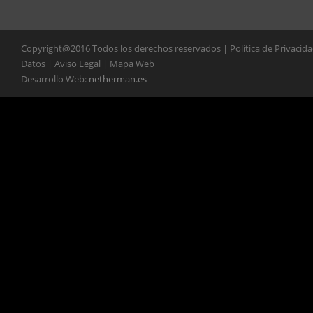
Copyright@2016 Todos los derechos reservados | Política de Privacid
Datos | Aviso Legal | Mapa Web
Desarrollo Web:
netherman.es