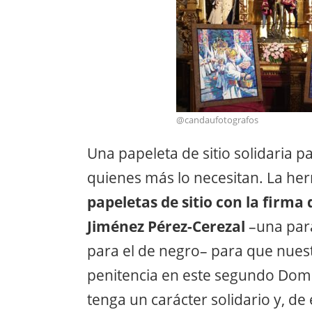
@candaufotografos
Una papeleta de sitio solidaria 
quienes más lo necesitan. La h
papeletas de sitio con la firma 
Jiménez Pérez-Cerezal
–una para 
para el de negro– para que nuest
penitencia en este segundo Dom
tenga un carácter solidario y, d