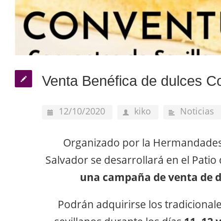
Venta Benéfica de dulces C
12/10/2020
kiko
Noticias
Organizado por la Hermandades d
Salvador se desarrollará en el Patio
una campaña de venta de d
Podrán adquirirse los tradicional