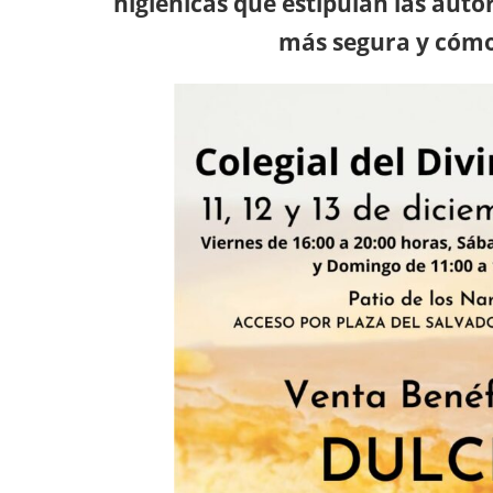
higiénicas que estipulan las autor
más segura y cómo