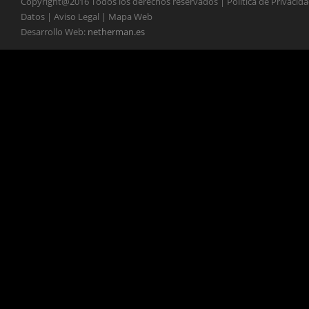
Copyright@2016 Todos los derechos reservados | Política de Privacid
Datos | Aviso Legal | Mapa Web
Desarrollo Web:
netherman.es